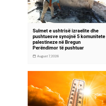
Sulmet e ushtrisë izraelite dhe
pushtuesve synojnë 5 komunitete
palestineze në Bregun
Perëndimor të pushtuar
August 7, 2026