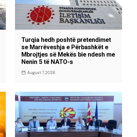
Turqia hedh poshtë pretendimet
se Marrëveshja e Përbashkët e
Mbrojtjes së Mekës bie ndesh me
Nenin 5 të NATO-s
August 7, 2026