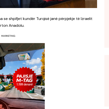
 se shpifjet kundër Turqisë janë përpjekje të Izraelit
orton Anadolu.
MARKETING