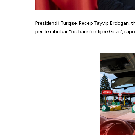
Presidenti i Turqisë, Recep Tayyip Erdogan, tha
për të mbuluar “barbarinë e tij në Gaza”, rap