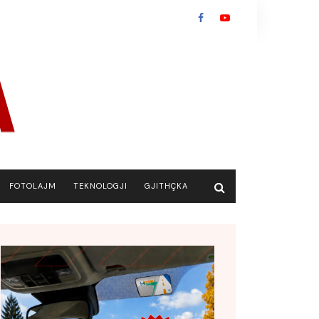
FOTOLAJM
TEKNOLOGJI
GJITHÇKA