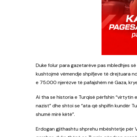
Duke folur para gazetarëve pas mbledhjes së 
kushtojmë vëmendje shpifjeve të drejtuara nda
e 75.000 njerëzve të pafajshëm në Gaza, kryes
Ai tha se historia e Turqisë përfshin “virtytin
nazist” dhe shtoi se “ata që shpifin kundër T
shumë mirë këtë”.
Erdogan gjithashtu shprehu mbështetje për V