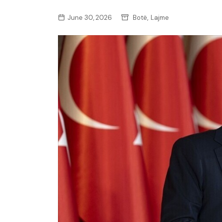
,
June 30, 2026
Botë
Lajme