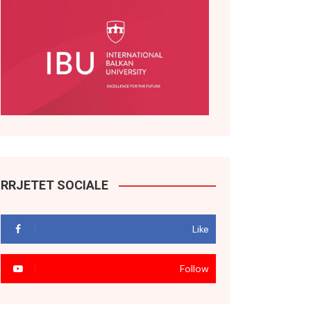
RRJETET SOCIALE
Like
Follow