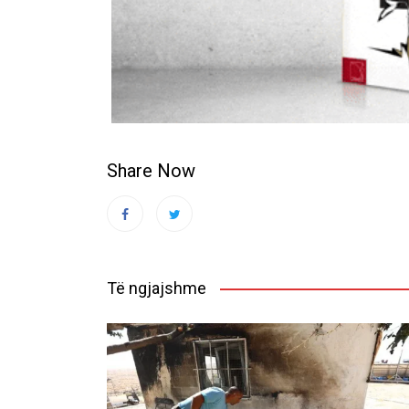
Share Now
Të ngjajshme