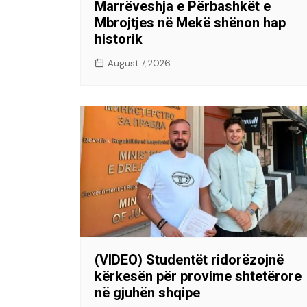
Marrëveshja e Përbashkët e
Mbrojtjes në Mekë shënon hap
historik
August 7, 2026
(VIDEO) Studentët ridorëzojnë
kërkesën për provime shtetërore
në gjuhën shqipe