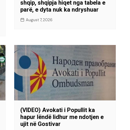
shqip, shqipja hiqet nga tabela e
parë, e dyta nuk ka ndryshuar
August 7, 2026
(VIDEO) Avokati i Popullit ka
hapur lëndë lidhur me ndotjen e
ujit në Gostivar