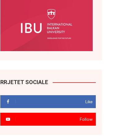
RRJETET SOCIALE
Like
Follow