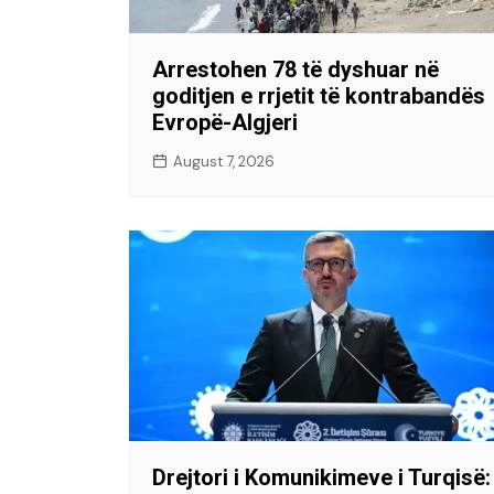
Arrestohen 78 të dyshuar në
goditjen e rrjetit të kontrabandës
Evropë-Algjeri
August 7, 2026
Drejtori i Komunikimeve i Turqisë: