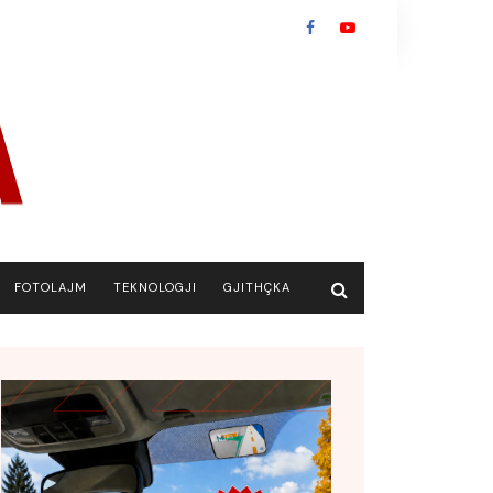
FOTOLAJM
TEKNOLOGJI
GJITHÇKA