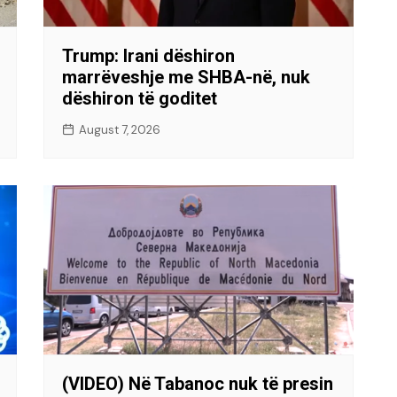
Trump: Irani dëshiron
marrëveshje me SHBA-në, nuk
dëshiron të goditet
August 7, 2026
(VIDEO) Në Tabanoc nuk të presin