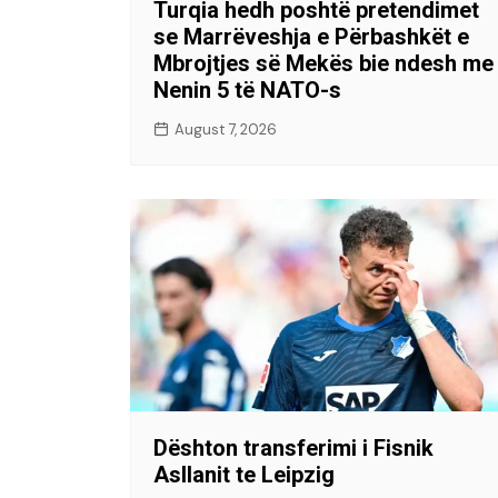
Turqia hedh poshtë pretendimet
se Marrëveshja e Përbashkët e
Mbrojtjes së Mekës bie ndesh me
Nenin 5 të NATO-s
August 7, 2026
Dështon transferimi i Fisnik
Asllanit te Leipzig