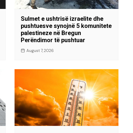
Sulmet e ushtrisë izraelite dhe
pushtuesve synojnë 5 komunitete
palestineze në Bregun
Perëndimor të pushtuar
August 7, 2026