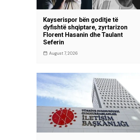
Kayserispor bën goditje të
dyfishtë shqiptare, zyrtarizon
Florent Hasanin dhe Taulant
Seferin
August 7, 2026