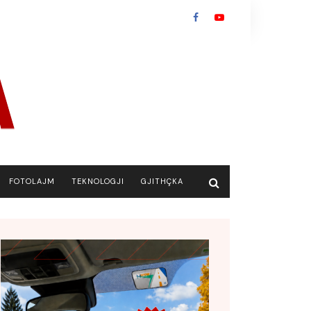
FOTOLAJM
TEKNOLOGJI
GJITHÇKA