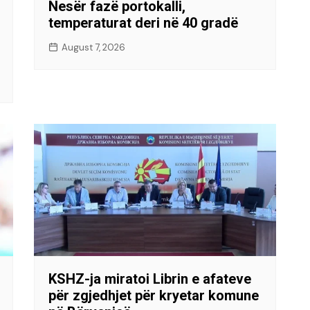
Nesër fazë portokalli,
temperaturat deri në 40 gradë
August 7, 2026
KSHZ-ja miratoi Librin e afateve
për zgjedhjet për kryetar komune