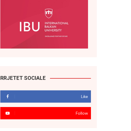
RRJETET SOCIALE
Like
Follow