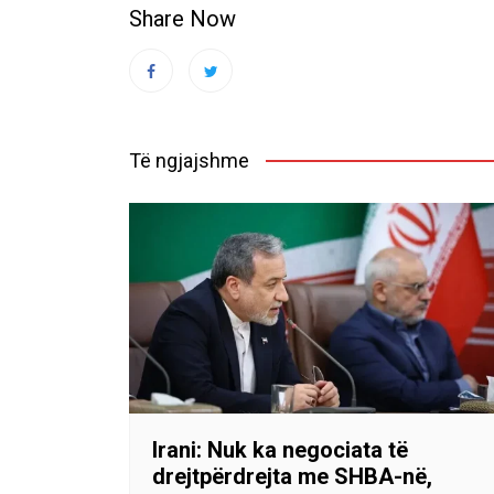
Share Now
Të ngjajshme
Irani: Nuk ka negociata të
drejtpërdrejta me SHBA-në,