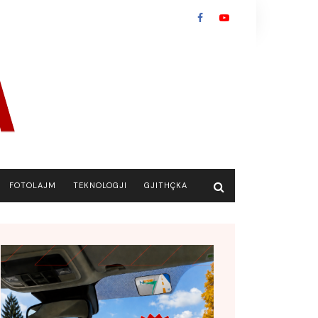
FOTOLAJM
TEKNOLOGJI
GJITHÇKA