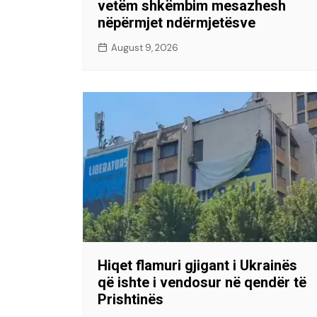
vetëm shkëmbim mesazhesh
nëpërmjet ndërmjetësve
August 9, 2026
Hiqet flamuri gjigant i Ukrainës
që ishte i vendosur në qendër të
Prishtinës