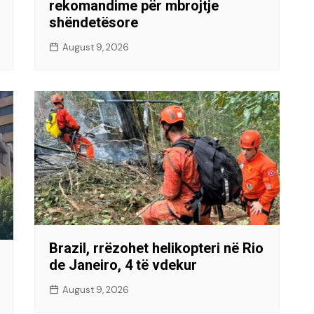
rekomandime për mbrojtje
shëndetësore
August 9, 2026
Brazil, rrëzohet helikopteri në Rio
de Janeiro, 4 të vdekur
August 9, 2026