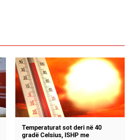
Temperaturat sot deri në 40
gradë Celsius, ISHP me