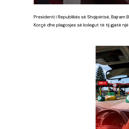
Presidenti i Republikës së Shqipërisë, Bajram B
Korçë dhe plagosjes së kolegut të tij gjatë një 