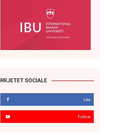
RRJETET SOCIALE
Like
Follow