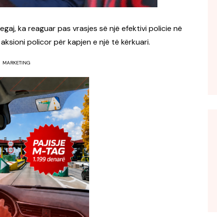
egaj, ka reaguar pas vrasjes së një efektivi policie në
aksioni policor për kapjen e një të kërkuari.
MARKETING