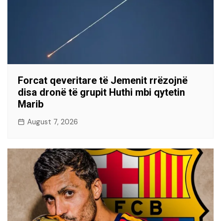
Forcat qeveritare të Jemenit rrëzojnë
disa dronë të grupit Huthi mbi qytetin
Marib
August 7, 2026