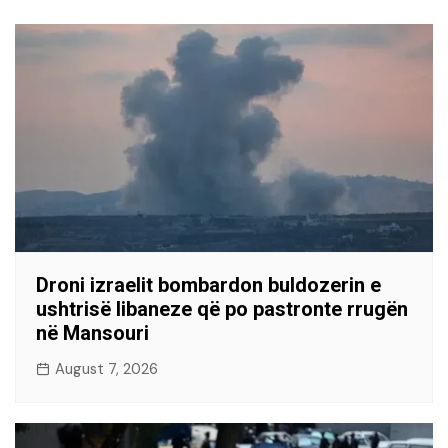
Droni izraelit bombardon buldozerin e
ushtrisë libaneze që po pastronte rrugën
në Mansouri
August 7, 2026