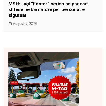
MSH: Ilaçi “Foster” sërish pa pagesë
shtesë në barnatore për personat e
siguruar
August 7, 2026