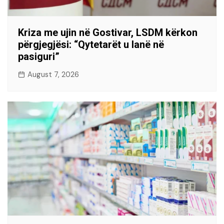
Kriza me ujin në Gostivar, LSDM kërkon
përgjegjësi: “Qytetarët u lanë në
pasiguri”
August 7, 2026