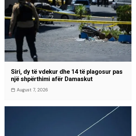
Siri, dy të vdekur dhe 14 të plagosur pas
një shpërthimi afër Damaskut
August 7, 2026