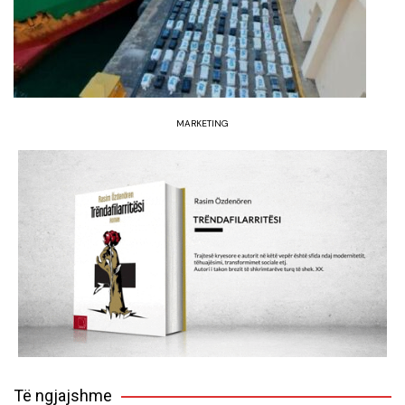
MARKETING
Të ngjajshme