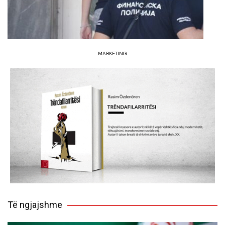
MARKETING
Të ngjajshme