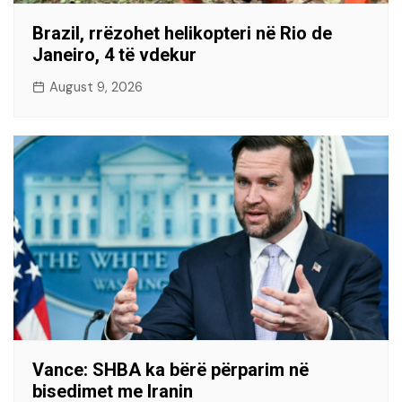
Brazil, rrëzohet helikopteri në Rio de
Janeiro, 4 të vdekur
August 9, 2026
Vance: SHBA ka bërë përparim në
bisedimet me Iranin