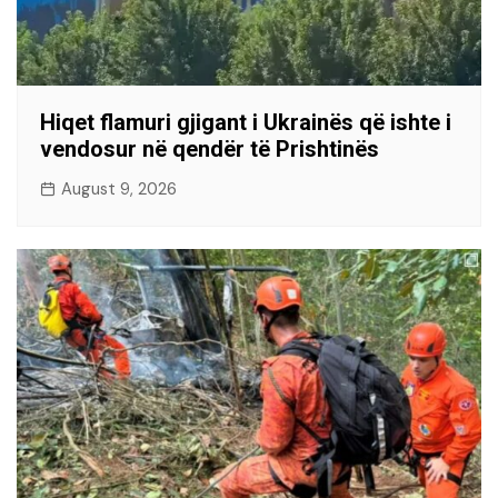
Hiqet flamuri gjigant i Ukrainës që ishte i
vendosur në qendër të Prishtinës
August 9, 2026