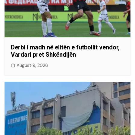
Derbi i madh në elitën e futbollit vendor,
Vardari pret Shkëndijën
August 9, 2026