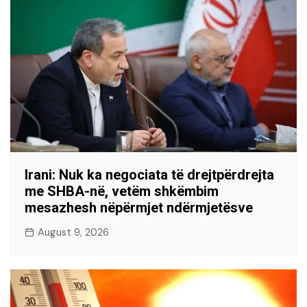
Irani: Nuk ka negociata të drejtpërdrejta
me SHBA-në, vetëm shkëmbim
mesazhesh nëpërmjet ndërmjetësve
August 9, 2026