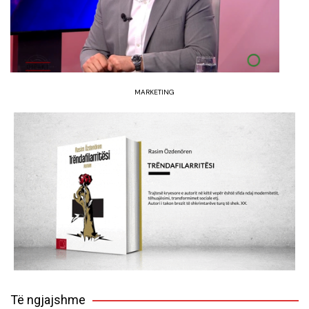
MARKETING
Të ngjajshme