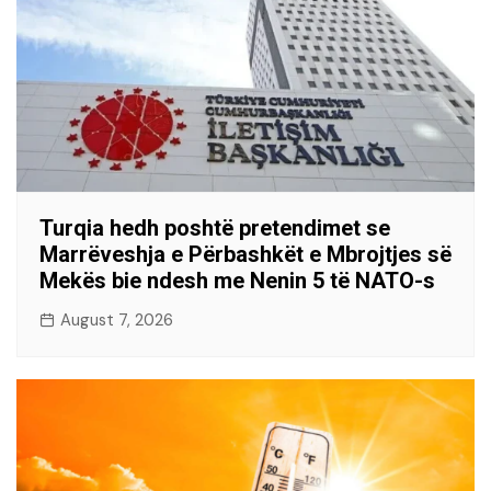
Turqia hedh poshtë pretendimet se
Marrëveshja e Përbashkët e Mbrojtjes së
Mekës bie ndesh me Nenin 5 të NATO-s
August 7, 2026