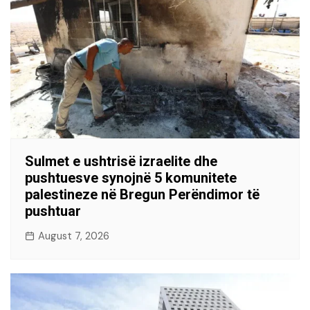
Sulmet e ushtrisë izraelite dhe
pushtuesve synojnë 5 komunitete
palestineze në Bregun Perëndimor të
pushtuar
August 7, 2026