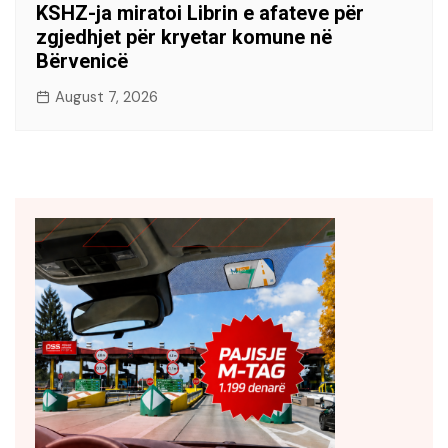
KSHZ-ja miratoi Librin e afateve për
zgjedhjet për kryetar komune në
Bërvenicë
August 7, 2026