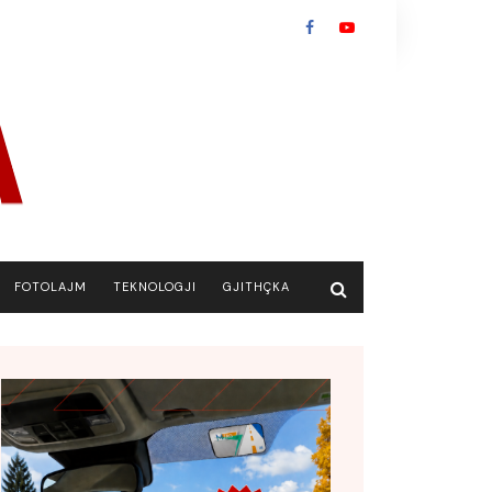
FOTOLAJM
TEKNOLOGJI
GJITHÇKA