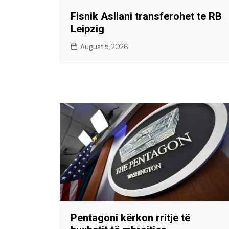
Fisnik Asllani transferohet te RB
Leipzig
August 5, 2026
Pentagoni kërkon rritje të