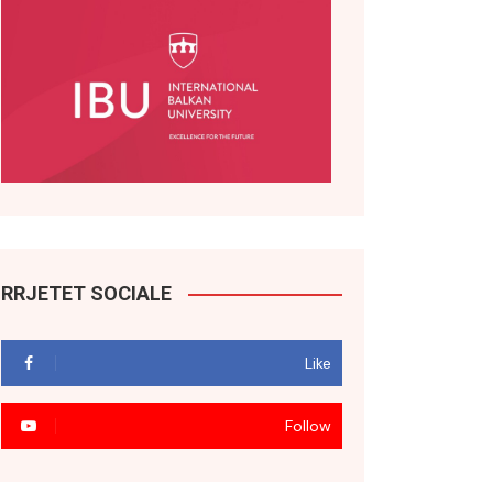
RRJETET SOCIALE
Like
Follow