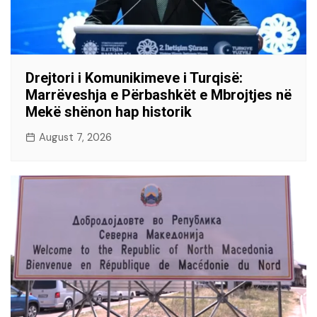
Drejtori i Komunikimeve i Turqisë:
Marrëveshja e Përbashkët e Mbrojtjes në
Mekë shënon hap historik
August 7, 2026