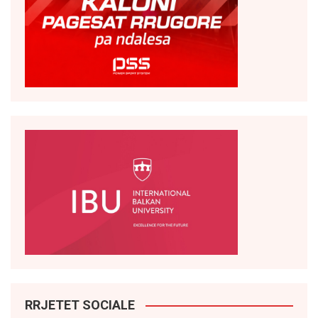
RRJETET SOCIALE