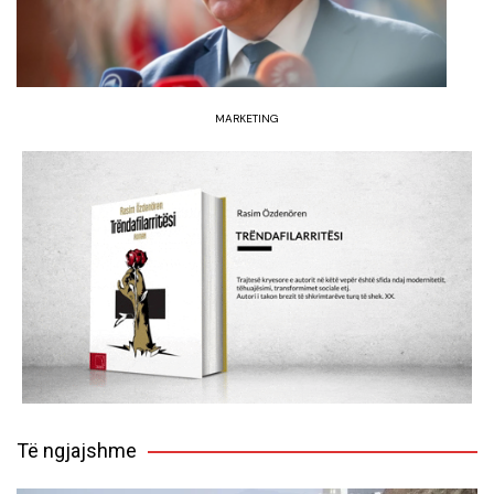
MARKETING
Të ngjajshme