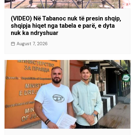
(VIDEO) Në Tabanoc nuk të presin shqip,
shqipja hiqet nga tabela e parë, e dyta
nuk ka ndryshuar
August 7, 2026