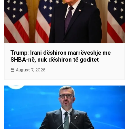
Trump: Irani dëshiron marrëveshje me
SHBA-në, nuk dëshiron të goditet
August 7, 2026