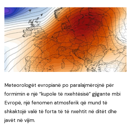
Meteorologët evropianë po paralajmërojnë për
formimin e një “kupole të nxehtësisë” gjigante mbi
Evropë, një fenomen atmosferik që mund të
shkaktojë valë të forta të të nxehtit në ditët dhe
javët në vijim.