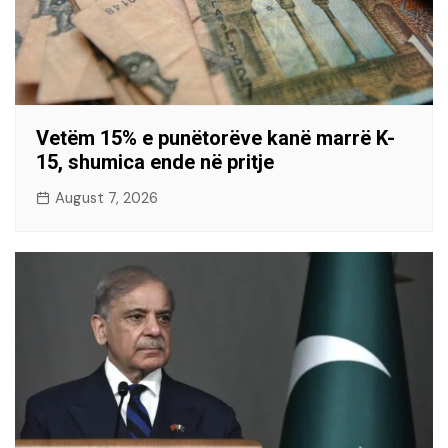
Vetëm 15% e punëtorëve kanë marrë K-
15, shumica ende në pritje
August 7, 2026