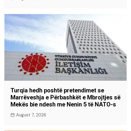
Turqia hedh poshtë pretendimet se
Marrëveshja e Përbashkët e Mbrojtjes së
Mekës bie ndesh me Nenin 5 të NATO-s
August 7, 2026