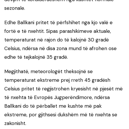
sezonale.
Edhe Ballkani pritet të përfshihet nga kjo valë e
fortë e të nxehtit. Sipas parashikimeve aktuale,
temperaturat në rajon do të kalojnë 30 gradë
Celsius, ndërsa në disa zona mund të afrohen ose
edhe të tejkalojnë 35 gradë.
Megjithatë, meteorologët theksojnë se
temperaturat ekstreme prej rreth 45 gradësh
Celsius pritet të regjistrohen kryesisht në pjesët më
të nxehta të Evropës Jugperëndimore, ndërsa
Ballkani do të përballet me kushte më pak
ekstreme, por gjithsesi dukshëm më të nxehta se
zakonisht.