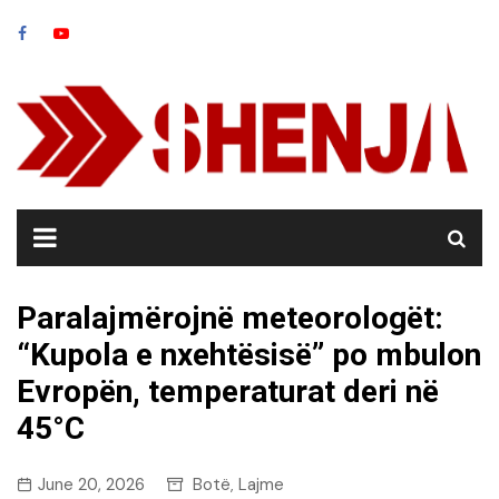
Skip
to
content
Paralajmërojnë meteorologët:
“Kupola e nxehtësisë” po mbulon
Evropën, temperaturat deri në
45°C
June 20, 2026
Botë
Lajme
,