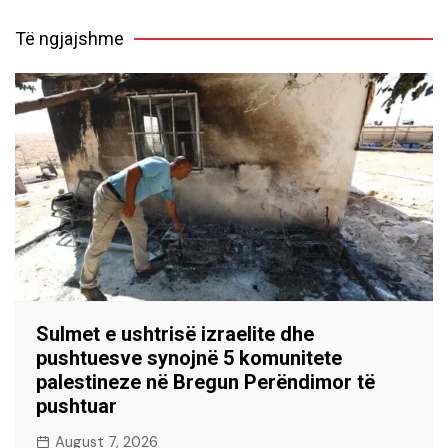
Të ngjajshme
Sulmet e ushtrisë izraelite dhe
pushtuesve synojnë 5 komunitete
palestineze në Bregun Perëndimor të
pushtuar
August 7, 2026