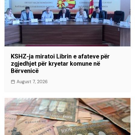
KSHZ-ja miratoi Librin e afateve për
zgjedhjet për kryetar komune në
Bërvenicë
August 7, 2026