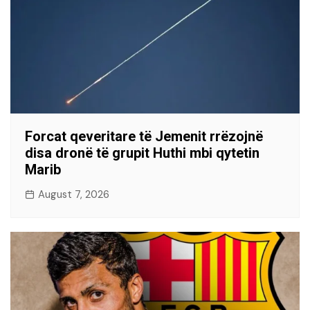
Forcat qeveritare të Jemenit rrëzojnë
disa dronë të grupit Huthi mbi qytetin
Marib
August 7, 2026