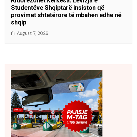
Ridorëzohet kërkesa: Lëvizja e
Studentëve Shqiptarë insiston që
provimet shtetërore të mbahen edhe në
shqip
August 7, 2026