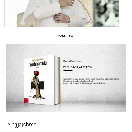
MARKETING
Të ngjajshme