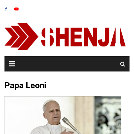
Skip
to
content
Papa Leoni