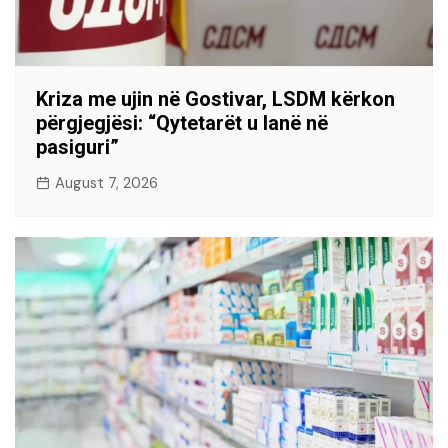
Kriza me ujin në Gostivar, LSDM kërkon
përgjegjësi: “Qytetarët u lanë në
pasiguri”
August 7, 2026