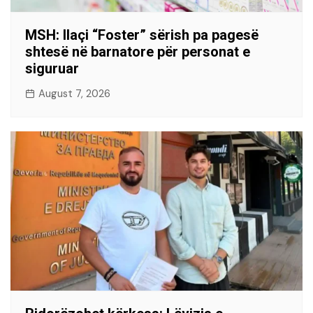
MSH: Ilaçi “Foster” sërish pa pagesë
shtesë në barnatore për personat e
siguruar
August 7, 2026