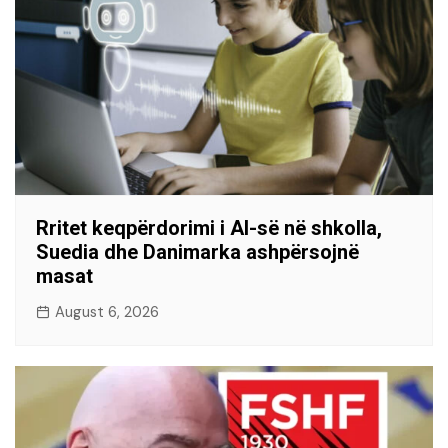
Rritet keqpërdorimi i AI-së në shkolla,
Suedia dhe Danimarka ashpërsojnë
masat
August 6, 2026