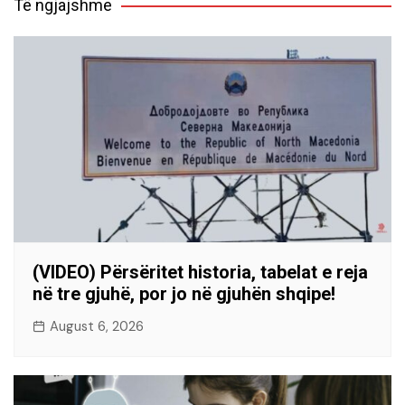
Të ngjajshme
(VIDEO) Përsëritet historia, tabelat e reja
në tre gjuhë, por jo në gjuhën shqipe!
August 6, 2026