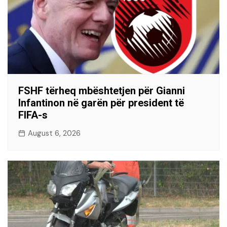
FSHF tërheq mbështetjen për Gianni
Infantinon në garën për president të
FIFA-s
August 6, 2026