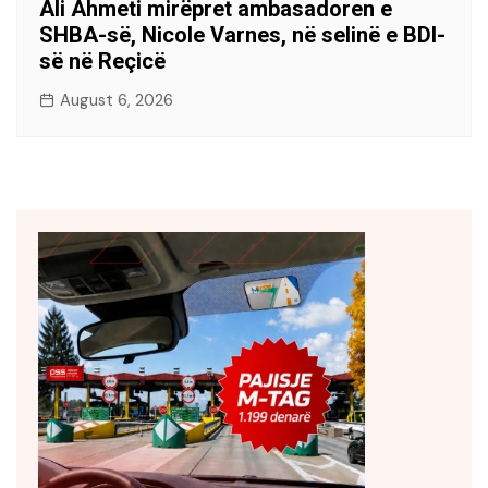
Ali Ahmeti mirëpret ambasadoren e
SHBA-së, Nicole Varnes, në selinë e BDI-
së në Reçicë
August 6, 2026