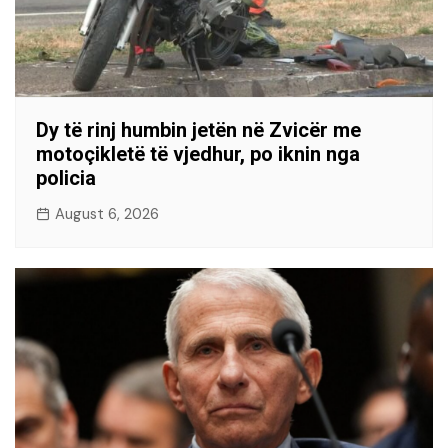
Dy të rinj humbin jetën në Zvicër me
motoçikletë të vjedhur, po iknin nga
policia
August 6, 2026