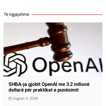
Të ngjajshme
SHBA-ja gjobit OpenAI me 3.2 milionë
dollarë për praktikat e punësimit
August 4, 2026