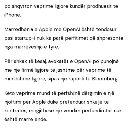
po shqyrton veprime ligjore kundër prodhuesit të
iPhone.
Marrëdhënia e Apple me OpenAI është tendosur
pasi startup-i nuk ka parë përfitimet që shpresonte
nga marrëveshja e tyre.
Për shkak të kësaj, avokatët e OpenAI po punojnë
me një firmë ligjore të jashtme për veprime të
mundshme ligjore, sipas një raporti të Bloomberg.
Këto veprime mund të përfshijnë dërgimin e një
njoftimi për Apple duke pretenduar shkelje të
kontratës, megjithëse një vendim përfundimtar nuk
është marrë ende.