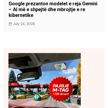
Google prezanton modelet e reja Gemini
– AI më e shpejtë dhe mbrojtje e re
kibernetike
July 24, 2026