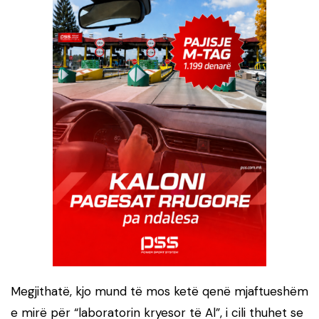
Megjithatë, kjo mund të mos ketë qenë mjaftueshëm
e mirë për “laboratorin kryesor të Al”, i cili thuhet se