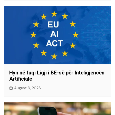
Hyn në fuqi Ligji i BE-së për Inteligjencën
Artificiale
August 3, 2026