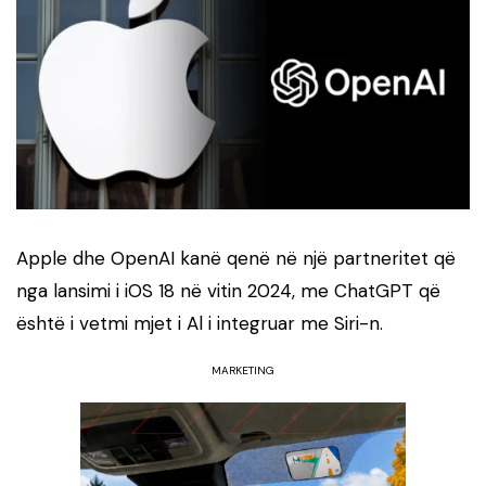
Apple dhe OpenAI kanë qenë në një partneritet që
nga lansimi i iOS 18 në vitin 2024, me ChatGPT që
është i vetmi mjet i Al i integruar me Siri-n.
MARKETING