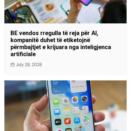
BE vendos rregulla të reja për AI,
kompanitë duhet të etiketojnë
përmbajtjet e krijuara nga inteligjenca
artificiale
July 28, 2026