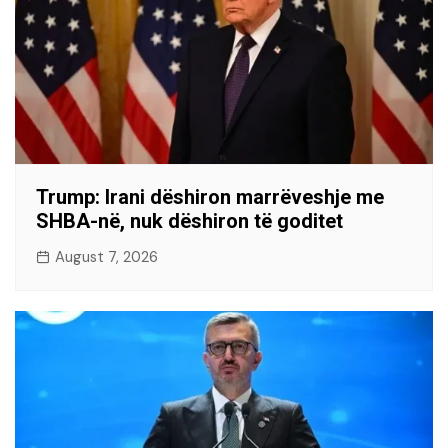
Trump: Irani dëshiron marrëveshje me
SHBA-në, nuk dëshiron të goditet
August 7, 2026