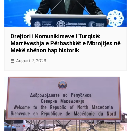
Drejtori i Komunikimeve i Turqisë:
Marrëveshja e Përbashkët e Mbrojtjes në
Mekë shënon hap historik
August 7, 2026