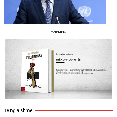
MARKETING
Të ngjajshme