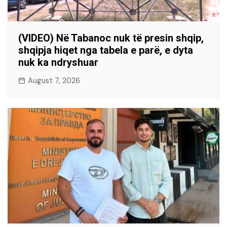
(VIDEO) Në Tabanoc nuk të presin shqip,
shqipja hiqet nga tabela e parë, e dyta
nuk ka ndryshuar
August 7, 2026