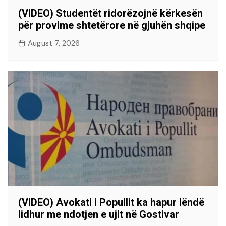
(VIDEO) Studentët ridorëzojnë kërkesën
për provime shtetërore në gjuhën shqipe
August 7, 2026
(VIDEO) Avokati i Popullit ka hapur lëndë
lidhur me ndotjen e ujit në Gostivar