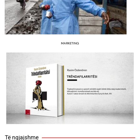
MARKETING
Të ngjajshme