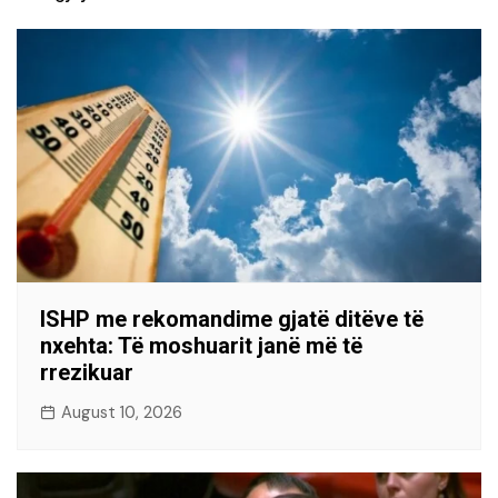
ISHP me rekomandime gjatë ditëve të
nxehta: Të moshuarit janë më të
rrezikuar
August 10, 2026