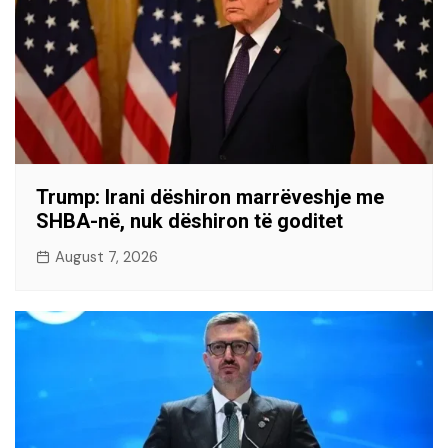
Trump: Irani dëshiron marrëveshje me
SHBA-në, nuk dëshiron të goditet
August 7, 2026