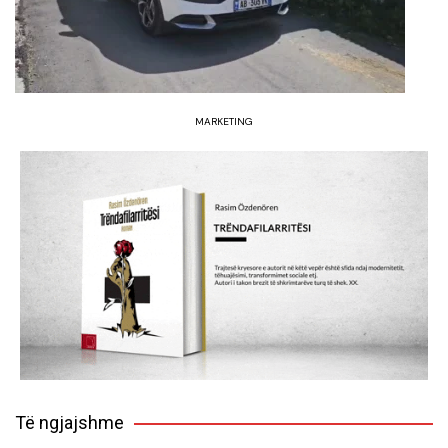
MARKETING
Të ngjajshme