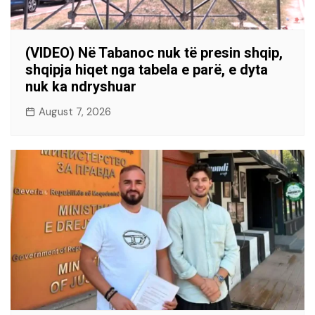
(VIDEO) Në Tabanoc nuk të presin shqip,
shqipja hiqet nga tabela e parë, e dyta
nuk ka ndryshuar
August 7, 2026