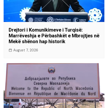
Drejtori i Komunikimeve i Turqisë:
Marrëveshja e Përbashkët e Mbrojtjes në
Mekë shënon hap historik
August 7, 2026