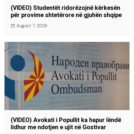
(VIDEO) Studentët ridorëzojnë kërkesën
për provime shtetërore në gjuhën shqipe
August 7, 2026
(VIDEO) Avokati i Popullit ka hapur lëndë
lidhur me ndotjen e ujit në Gostivar