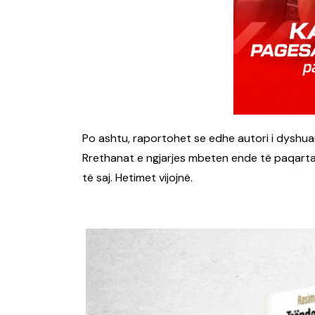
Po ashtu, raportohet se edhe autori i dyshuar
Rrethanat e ngjarjes mbeten ende të paqarta
të saj. Hetimet vijojnë.