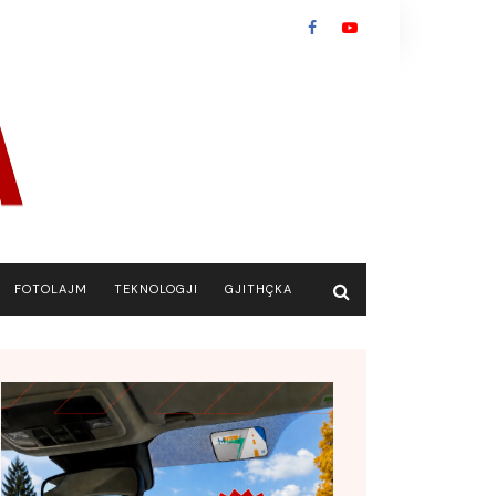
FOTOLAJM
TEKNOLOGJI
GJITHÇKA