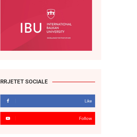
RRJETET SOCIALE
Like
Follow