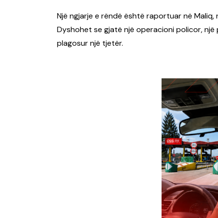
Një ngjarje e rëndë është raportuar në Maliq,
Dyshohet se gjatë një operacioni policor, një 
plagosur një tjetër.