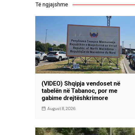
Të ngjajshme
(VIDEO) Shqipja vendoset në
tabelën në Tabanoc, por me
gabime drejtëshkrimore
August 8, 2026