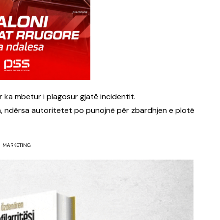
 ka mbetur i plagosur gjatë incidentit.
, ndërsa autoritetet po punojnë për zbardhjen e plotë
MARKETING