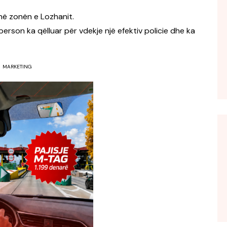
 në zonën e Lozhanit.
person ka qëlluar për vdekje një efektiv policie dhe ka
MARKETING