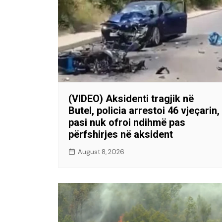
(VIDEO) Aksidenti tragjik në
Butel, policia arrestoi 46 vjeçarin,
pasi nuk ofroi ndihmë pas
përfshirjes në aksident
August 8, 2026