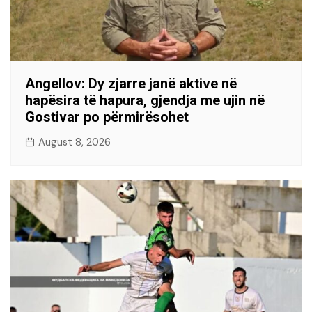
Angellov: Dy zjarre janë aktive në
hapësira të hapura, gjendja me ujin në
Gostivar po përmirësohet
August 8, 2026