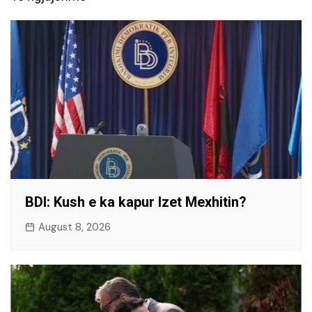
BDI: Kush e ka kapur Izet Mexhitin?
August 8, 2026