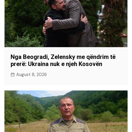
Nga Beogradi, Zelensky me qëndrim të
prerë: Ukraina nuk e njeh Kosovën
August 8, 2026