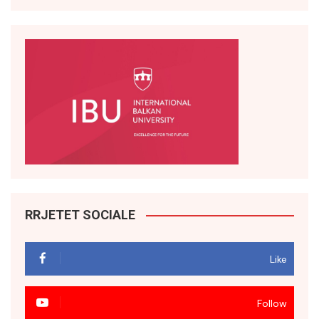
RRJETET SOCIALE
Like
Follow