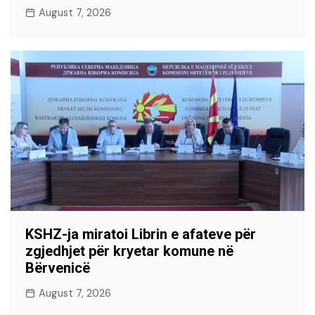
August 7, 2026
KSHZ-ja miratoi Librin e afateve për
zgjedhjet për kryetar komune në
Bërvenicë
August 7, 2026