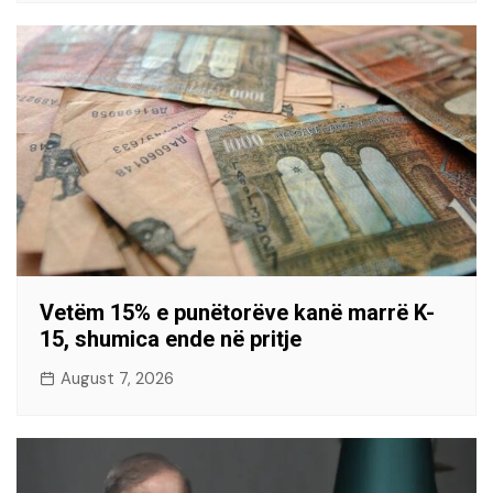
Vetëm 15% e punëtorëve kanë marrë K-
15, shumica ende në pritje
August 7, 2026