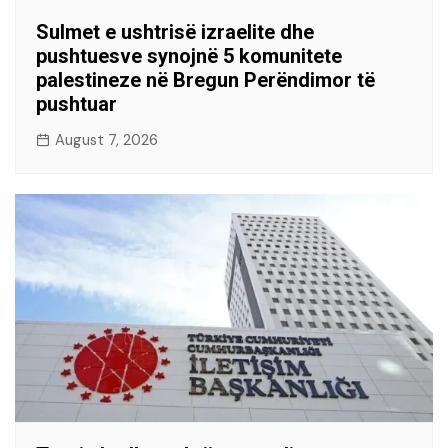
Sulmet e ushtrisë izraelite dhe
pushtuesve synojnë 5 komunitete
palestineze në Bregun Perëndimor të
pushtuar
August 7, 2026