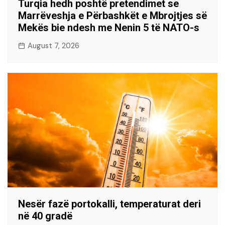
Turqia hedh poshtë pretendimet se
Marrëveshja e Përbashkët e Mbrojtjes së
Mekës bie ndesh me Nenin 5 të NATO-s
August 7, 2026
Nesër fazë portokalli, temperaturat deri
në 40 gradë