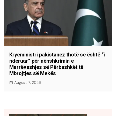
Kryeministri pakistanez thotë se është “i
nderuar” për nënshkrimin e
Marrëveshjes së Përbashkët të
Mbrojtjes së Mekës
August 7, 2026