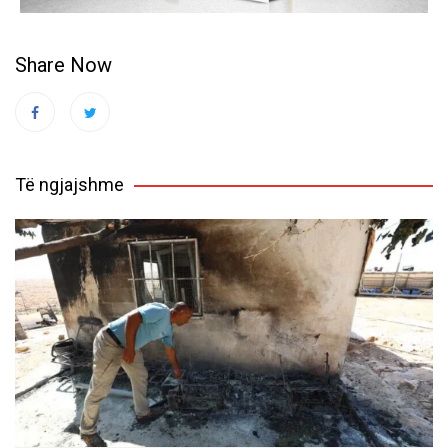
Share Now
Të ngjajshme