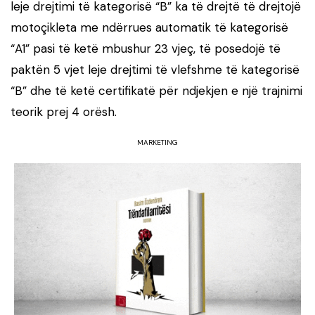
leje drejtimi të kategorisë “B” ka të drejtë të drejtojë
motoçikleta me ndërrues automatik të kategorisë
“A1” pasi të ketë mbushur 23 vjeç, të posedojë të
paktën 5 vjet leje drejtimi të vlefshme të kategorisë
“B” dhe të ketë certifikatë për ndjekjen e një trajnimi
teorik prej 4 orësh.
MARKETING