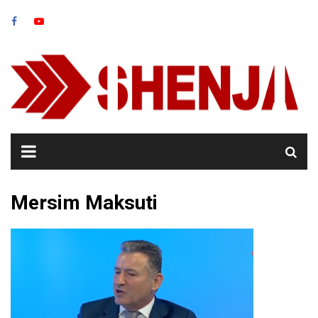
Skip
to
content
Mersim Maksuti