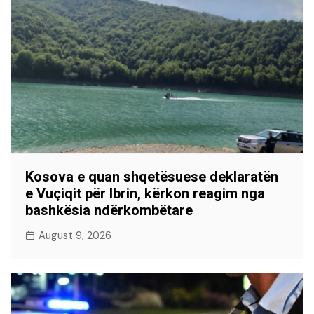
Kosova e quan shqetësuese deklaratën
e Vuçiqit për Ibrin, kërkon reagim nga
bashkësia ndërkombëtare
August 9, 2026