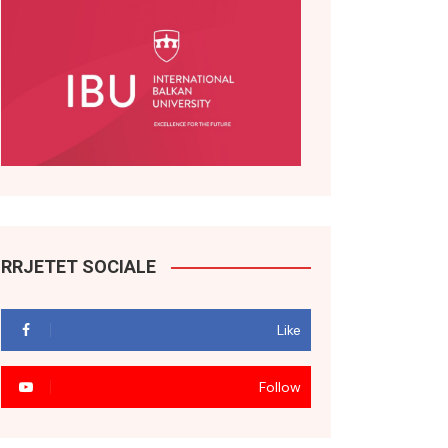
RRJETET SOCIALE
Like
Follow