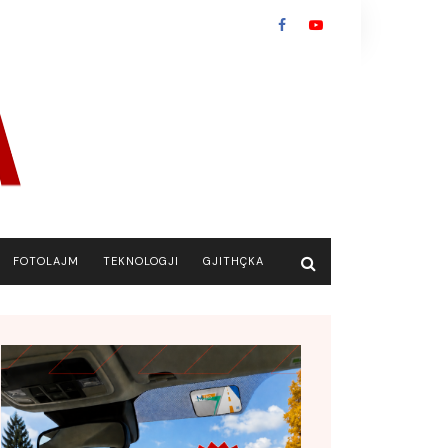
FOTOLAJM
TEKNOLOGJI
GJITHÇKA