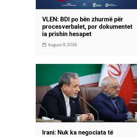
VLEN: BDI po bën zhurmë për
procesverbalet, por dokumentet
ia prishin hesapet
August 9, 2026
Irani: Nuk ka negociata të