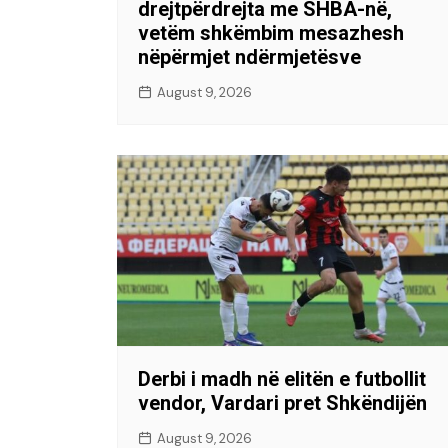
drejtpërdrejta me SHBA-në,
vetëm shkëmbim mesazhesh
nëpërmjet ndërmjetësve
August 9, 2026
Derbi i madh në elitën e futbollit
vendor, Vardari pret Shkëndijën
August 9, 2026