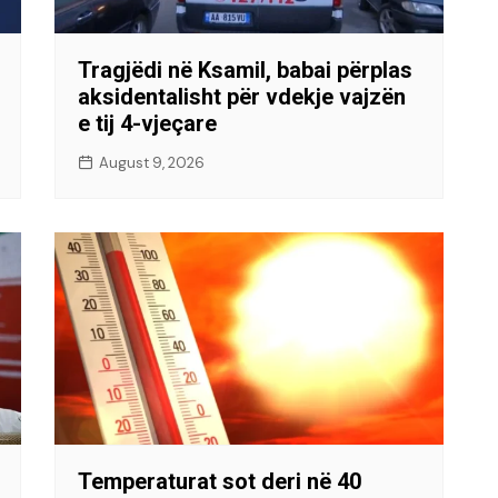
Tragjëdi në Ksamil, babai përplas
aksidentalisht për vdekje vajzën
e tij 4-vjeçare
August 9, 2026
Temperaturat sot deri në 40