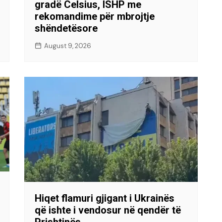
gradë Celsius, ISHP me
rekomandime për mbrojtje
shëndetësore
August 9, 2026
Hiqet flamuri gjigant i Ukrainës
që ishte i vendosur në qendër të