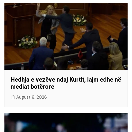
Hedhja e vezëve ndaj Kurtit, lajm edhe në
mediat botërore
August 8, 2026