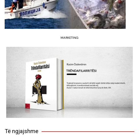
MARKETING
Të ngjajshme