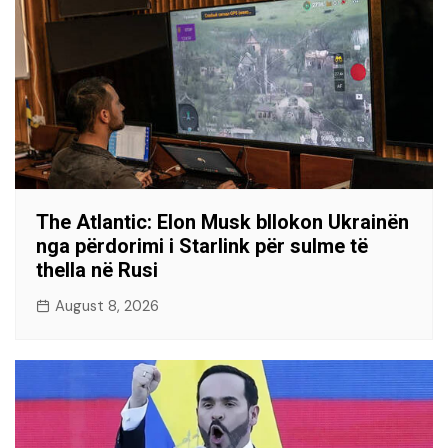
The Atlantic: Elon Musk bllokon Ukrainën
nga përdorimi i Starlink për sulme të
thella në Rusi
August 8, 2026