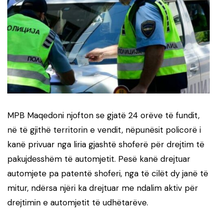
MPB Maqedoni njofton se gjatë 24 orëve të fundit,
në të gjithë territorin e vendit, nëpunësit policorë i
kanë privuar nga liria gjashtë shoferë për drejtim të
pakujdesshëm të automjetit. Pesë kanë drejtuar
automjete pa patentë shoferi, nga të cilët dy janë të
mitur, ndërsa njëri ka drejtuar me ndalim aktiv për
drejtimin e automjetit të udhëtarëve.