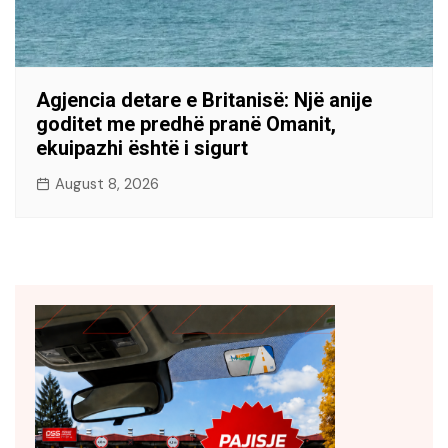
Agjencia detare e Britanisë: Një anije
goditet me predhë pranë Omanit,
ekuipazhi është i sigurt
August 8, 2026