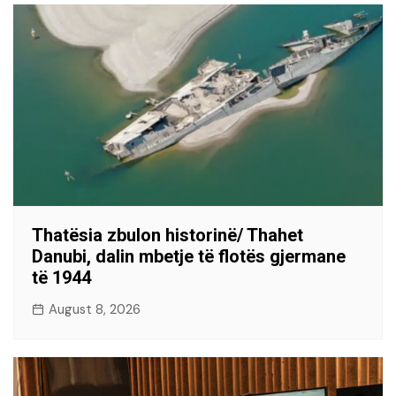
Thatësia zbulon historinë/ Thahet
Danubi, dalin mbetje të flotës gjermane
të 1944
August 8, 2026