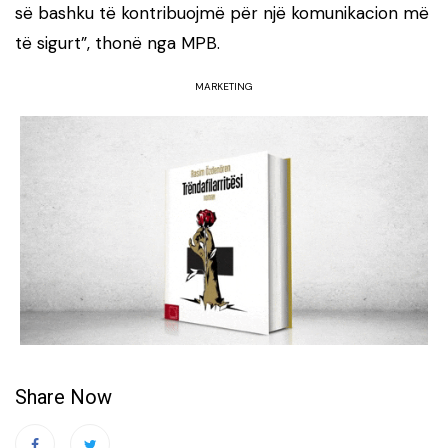
së bashku të kontribuojmë për një komunikacion më
të sigurt”, thonë nga MPB.
MARKETING
Share Now