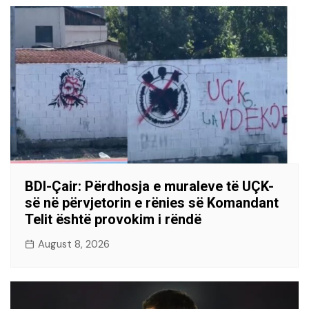
BDI-Çair: Përdhosja e muraleve të UÇK-
së në përvjetorin e rënies së Komandant
Telit është provokim i rëndë
August 8, 2026