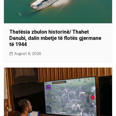
Thatësia zbulon historinë/ Thahet
Danubi, dalin mbetje të flotës gjermane
të 1944
August 8, 2026