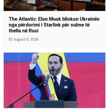
The Atlantic: Elon Musk bllokon Ukrainën
nga përdorimi i Starlink për sulme të
thella në Rusi
August 8, 2026