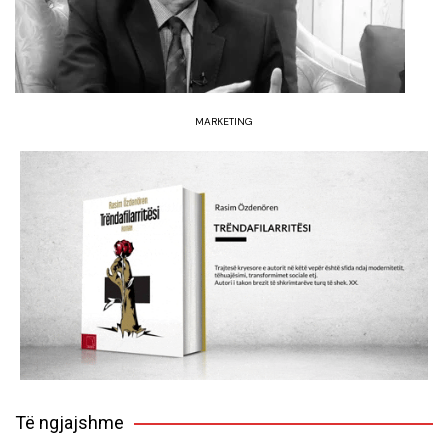
MARKETING
Të ngjajshme