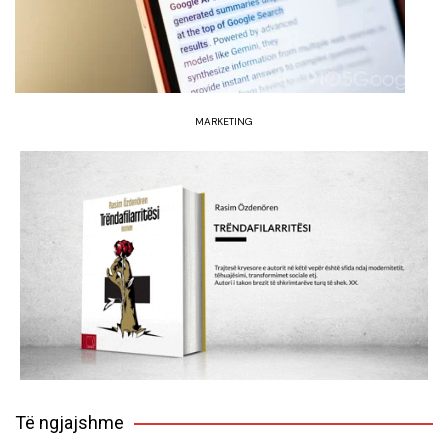
MARKETING
Të ngjajshme