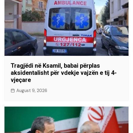
Tragjëdi në Ksamil, babai përplas
aksidentalisht për vdekje vajzën e tij 4-
vjeçare
August 9, 2026