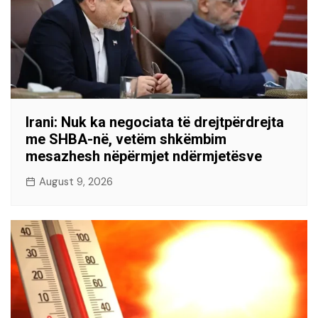
Irani: Nuk ka negociata të drejtpërdrejta
me SHBA-në, vetëm shkëmbim
mesazhesh nëpërmjet ndërmjetësve
August 9, 2026