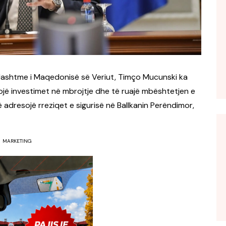
 Jashtme i Maqedonisë së Veriut, Timço Mucunski ka
jë investimet në mbrojtje dhe të ruajë mbështetjen e
 adresojë rreziqet e sigurisë në Ballkanin Perëndimor,
MARKETING