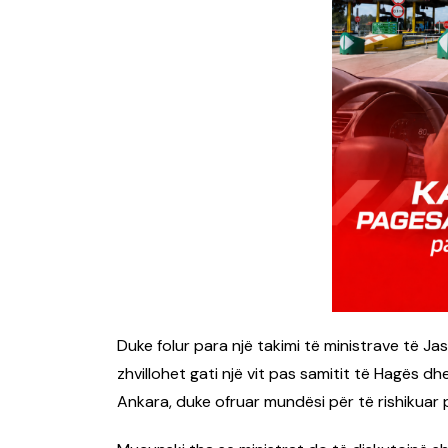
Duke folur para një takimi të ministrave të J
zhvillohet gati një vit pas samitit të Hagës 
Ankara, duke ofruar mundësi për të rishikuar 