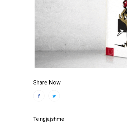
Share Now
Të ngjajshme