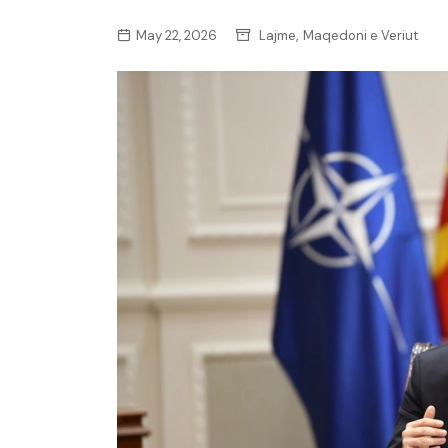
,
May 22, 2026
Lajme
Maqedoni e Veriut