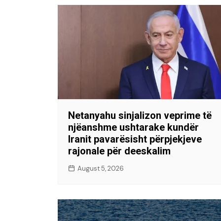
Netanyahu sinjalizon veprime të
njëanshme ushtarake kundër
Iranit pavarësisht përpjekjeve
rajonale për deeskalim
August 5, 2026