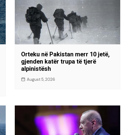
Orteku në Pakistan merr 10 jetë,
gjenden katër trupa të tjerë
alpinistësh
August 5, 2026