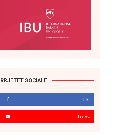
RRJETET SOCIALE
Like
Follow