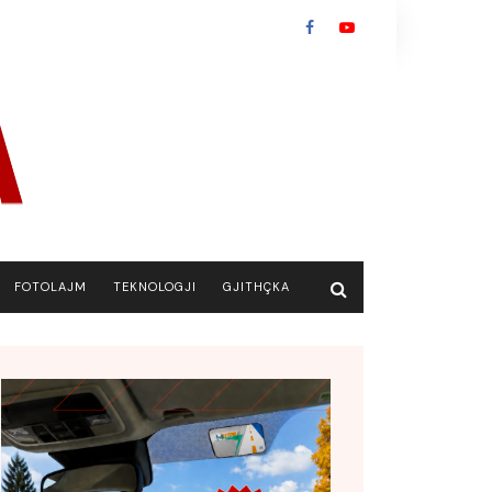
FOTOLAJM
TEKNOLOGJI
GJITHÇKA