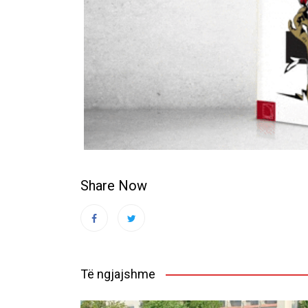
Share Now
Të ngjajshme