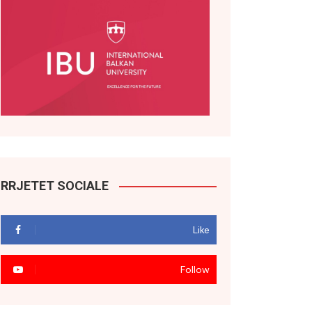
RRJETET SOCIALE
Like
Follow