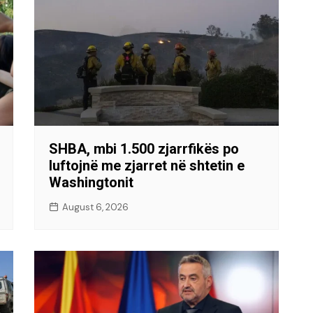
SHBA, mbi 1.500 zjarrfikës po
luftojnë me zjarret në shtetin e
Washingtonit
August 6, 2026