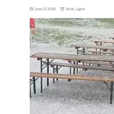
,
June 21, 2026
Botë
Lajme