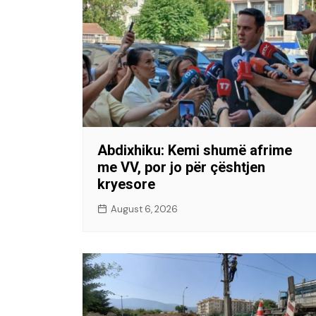
Abdixhiku: Kemi shumë afrime
me VV, por jo për çështjen
kryesore
August 6, 2026