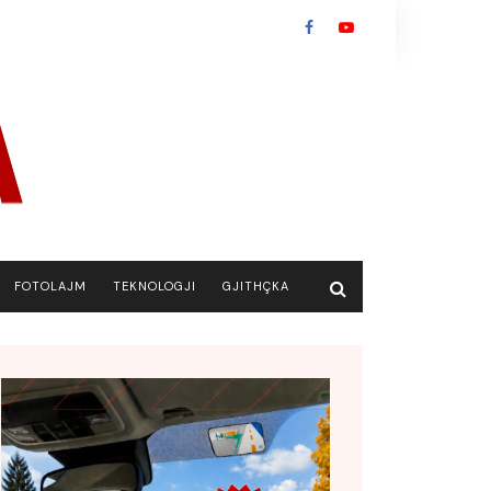
FOTOLAJM
TEKNOLOGJI
GJITHÇKA