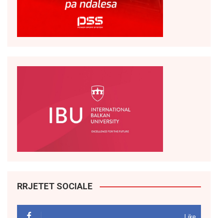
RRJETET SOCIALE
Like