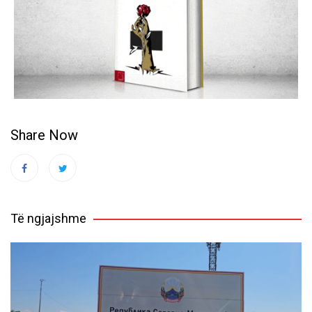
Share Now
Të ngjajshme