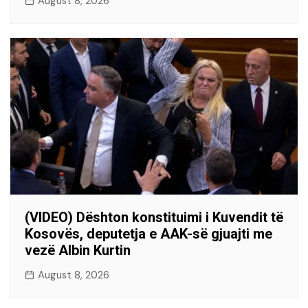
August 8, 2026
(VIDEO) Dështon konstituimi i Kuvendit të
Kosovës, deputetja e AAK-së gjuajti me
vezë Albin Kurtin
August 8, 2026