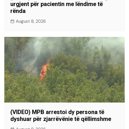
urgjent për pacientin me lëndime të
rënda
August 8, 2026
(VIDEO) MPB arrestoi dy persona të
dyshuar për zjarrëvënie të qëllimshme