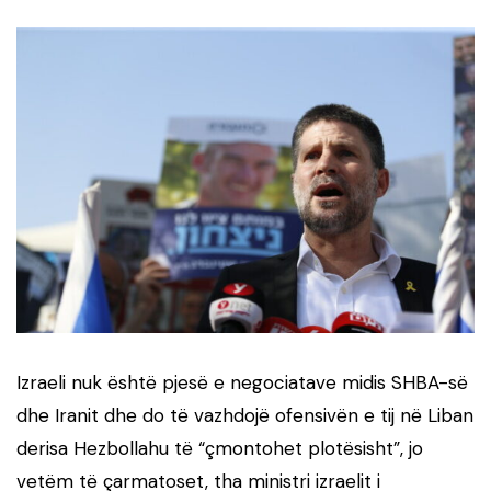
Izraeli nuk është pjesë e negociatave midis SHBA-së
dhe Iranit dhe do të vazhdojë ofensivën e tij në Liban
derisa Hezbollahu të “çmontohet plotësisht”, jo
vetëm të çarmatoset, tha ministri izraelit i