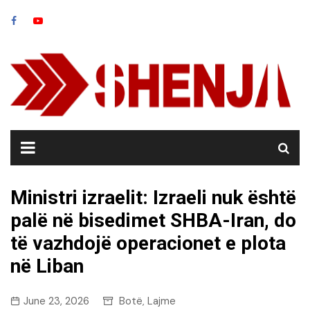
Skip
to
content
Ministri izraelit: Izraeli nuk është
palë në bisedimet SHBA-Iran, do
të vazhdojë operacionet e plota
në Liban
June 23, 2026
Botë
Lajme
,