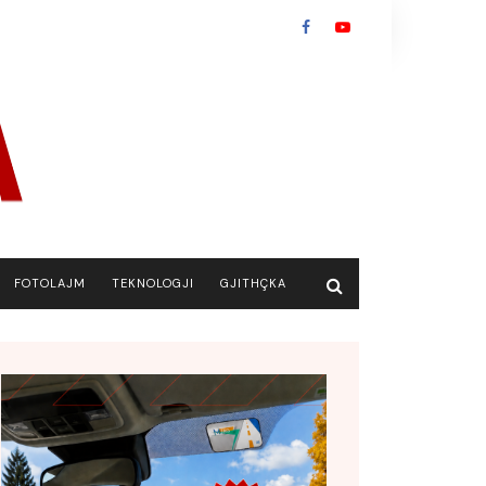
FOTOLAJM
TEKNOLOGJI
GJITHÇKA