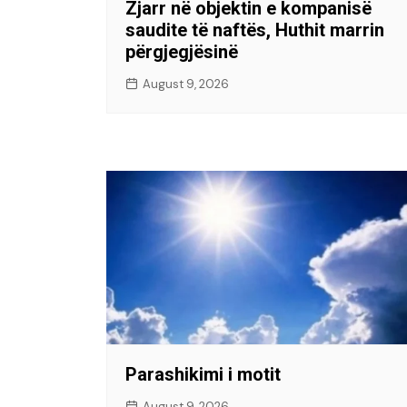
Zjarr në objektin e kompanisë
saudite të naftës, Huthit marrin
përgjegjësinë
August 9, 2026
Parashikimi i motit
August 9, 2026