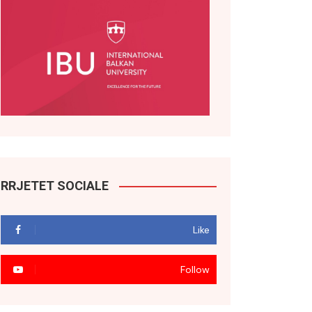
RRJETET SOCIALE
Like
Follow