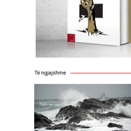
Të ngjajshme