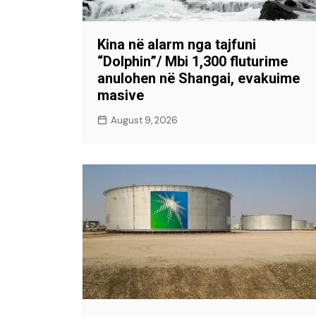
Kina në alarm nga tajfuni
“Dolphin”/ Mbi 1,300 fluturime
anulohen në Shangai, evakuime
masive
August 9, 2026