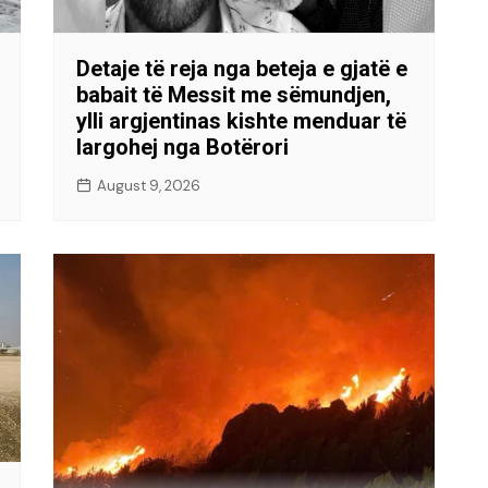
Detaje të reja nga beteja e gjatë e
babait të Messit me sëmundjen,
ylli argjentinas kishte menduar të
largohej nga Botërori
August 9, 2026