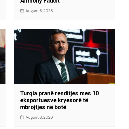
Anthony Faucit
August 6, 2026
Turqia pranë renditjes mes 10
eksportuesve kryesorë të
mbrojtjes në botë
August 6, 2026