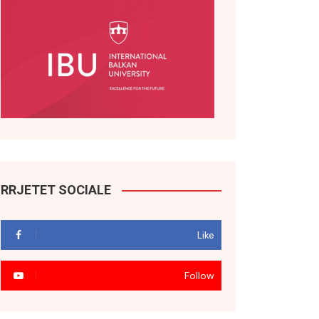
RRJETET SOCIALE
Like
Follow