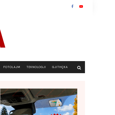
FOTOLAJM
TEKNOLOGJI
GJITHÇKA