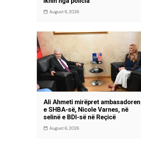
iknin nga policia
August 6, 2026
Ali Ahmeti mirëpret ambasadoren
e SHBA-së, Nicole Varnes, në
selinë e BDI-së në Reçicë
August 6, 2026