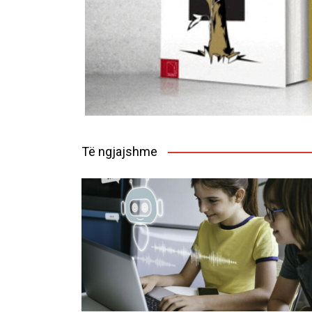
Të ngjajshme