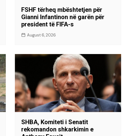
FSHF tërheq mbështetjen për
Gianni Infantinon në garën për
president të FIFA-s
August 6, 2026
SHBA, Komiteti i Senatit
rekomandon shkarkimin e