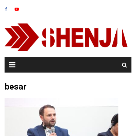
Skip
to
content
besar