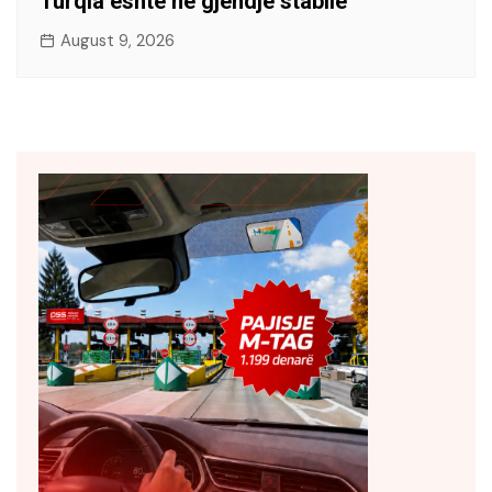
Turqia është në gjendje stabile
August 9, 2026