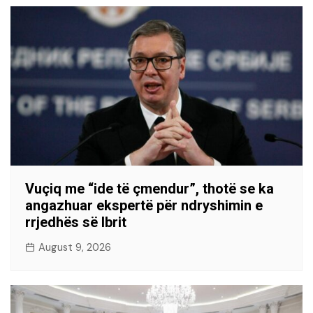
Vuçiq me “ide të çmendur”, thotë se ka
angazhuar ekspertë për ndryshimin e
rrjedhës së Ibrit
August 9, 2026