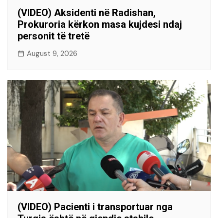
(VIDEO) Aksidenti në Radishan,
Prokuroria kërkon masa kujdesi ndaj
personit të tretë
August 9, 2026
(VIDEO) Pacienti i transportuar nga