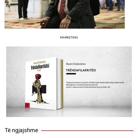
MARKETING
Të ngjajshme