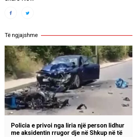
Të ngjajshme
Policia e privoi nga liria një person lidhur
me aksidentin rrugor dje në Shkup në të