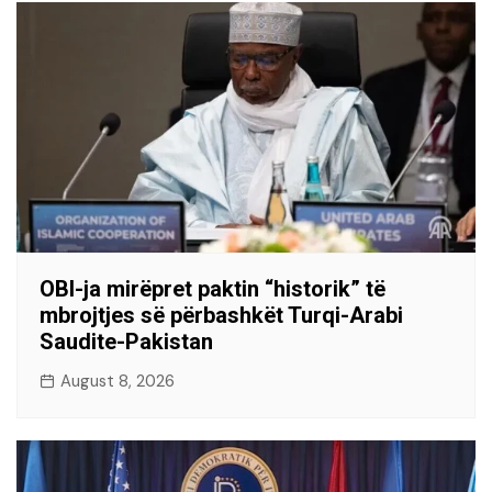
OBI-ja mirëpret paktin “historik” të
mbrojtjes së përbashkët Turqi-Arabi
Saudite-Pakistan
August 8, 2026