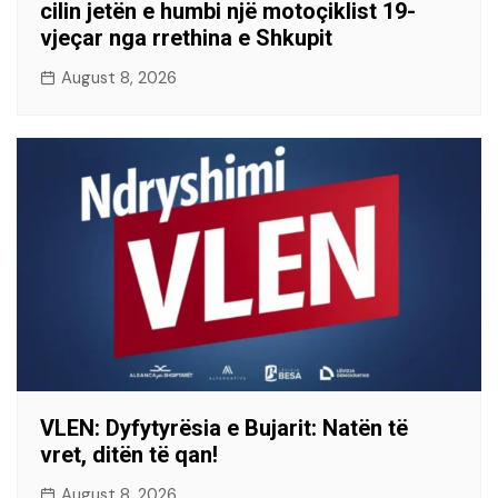
cilin jetën e humbi një motoçiklist 19-
vjeçar nga rrethina e Shkupit
August 8, 2026
VLEN: Dyfytyrësia e Bujarit: Natën të
vret, ditën të qan!
August 8, 2026