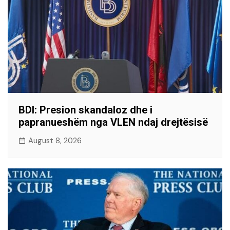
BDI: Presion skandaloz dhe i
papranueshëm nga VLEN ndaj drejtësisë
August 8, 2026