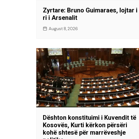
​Zyrtare: Bruno Guimaraes, lojtar i
ri i Arsenalit
August 8, 2026
Dështon konstituimi i Kuvendit të
Kosovës, Kurti kërkon përsëri
kohë shtesë për marrëveshje