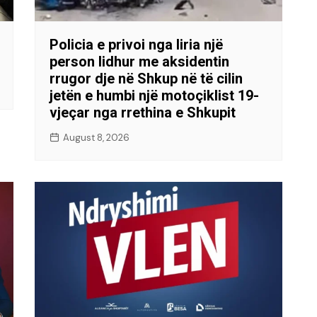
Policia e privoi nga liria një
person lidhur me aksidentin
rrugor dje në Shkup në të cilin
jetën e humbi një motoçiklist 19-
vjeçar nga rrethina e Shkupit
August 8, 2026