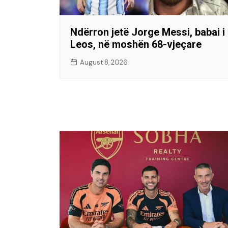
Ndërron jetë Jorge Messi, babai i
Leos, në moshën 68-vjeçare
August 8, 2026