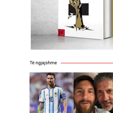
Të ngjajshme