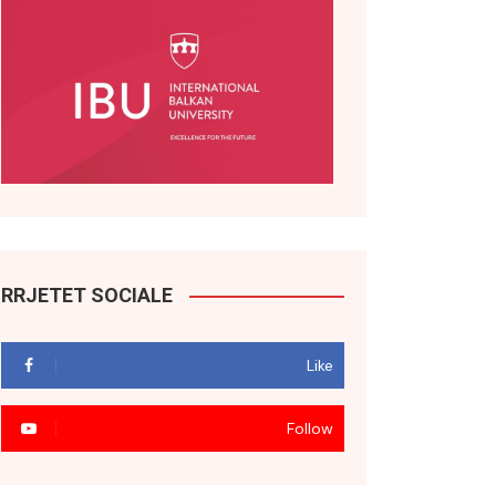
RRJETET SOCIALE
Like
Follow