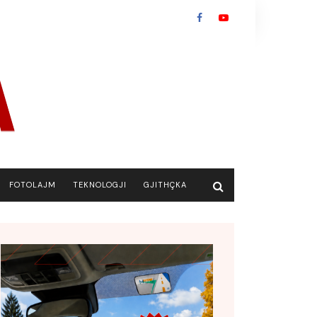
FOTOLAJM
TEKNOLOGJI
GJITHÇKA