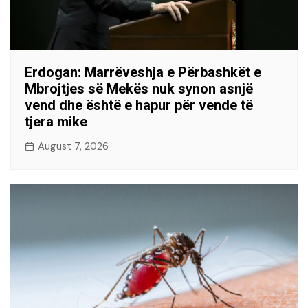
Erdogan: Marrëveshja e Përbashkët e
Mbrojtjes së Mekës nuk synon asnjë
vend dhe është e hapur për vende të
tjera mike
August 7, 2026