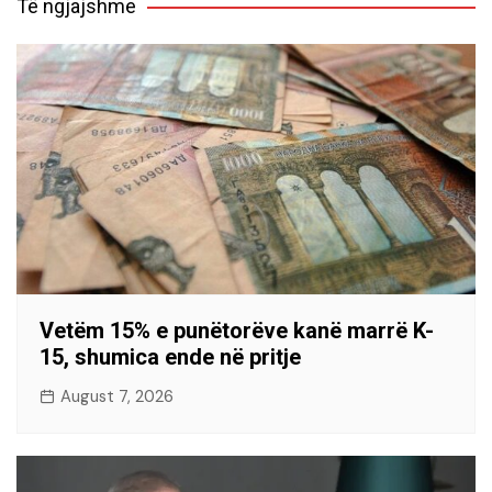
Të ngjajshme
Vetëm 15% e punëtorëve kanë marrë K-
15, shumica ende në pritje
August 7, 2026