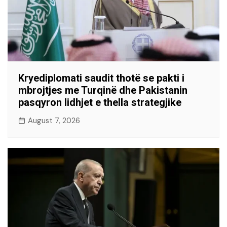
Kryediplomati saudit thotë se pakti i
mbrojtjes me Turqinë dhe Pakistanin
pasqyron lidhjet e thella strategjike
August 7, 2026