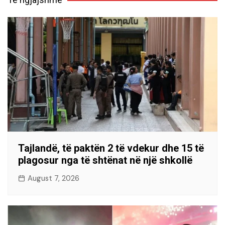
Tajlandë, të paktën 2 të vdekur dhe 15 të
plagosur nga të shtënat në një shkollë
August 7, 2026