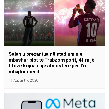
Salah u prezantua në stadiumin e
mbushur plot të Trabzonsporit, 41 mijë
tifozë krijuan një atmosferë për t’u
mbajtur mend
August 7, 2026