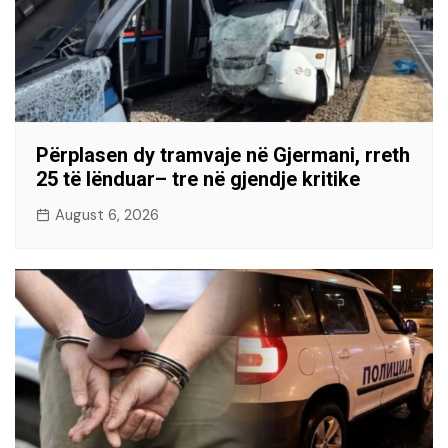
Përplasen dy tramvaje në Gjermani, rreth
25 të lënduar– tre në gjendje kritike
August 6, 2026