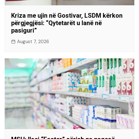
Kriza me ujin në Gostivar, LSDM kërkon
përgjegjësi: “Qytetarët u lanë në
pasiguri”
August 7, 2026