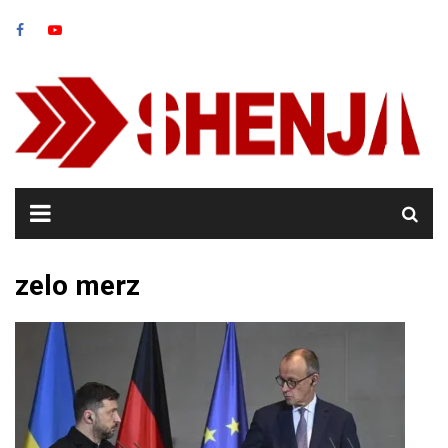
Skip
to
content
zelo merz