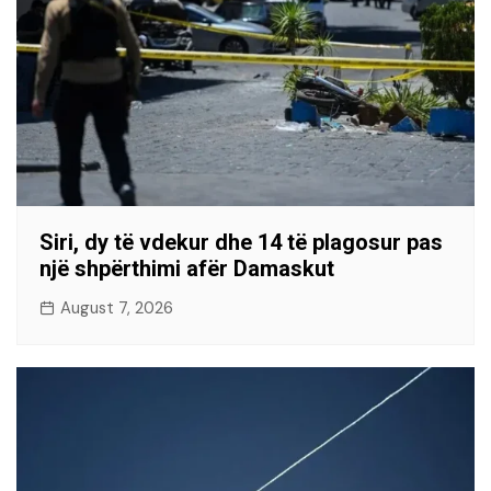
Siri, dy të vdekur dhe 14 të plagosur pas
një shpërthimi afër Damaskut
August 7, 2026