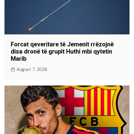
Forcat qeveritare të Jemenit rrëzojnë
disa dronë të grupit Huthi mbi qytetin
Marib
August 7, 2026