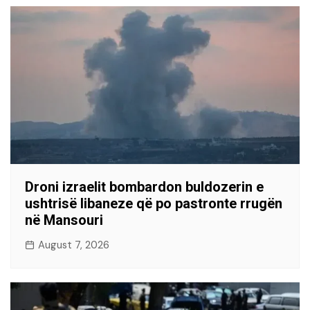
Droni izraelit bombardon buldozerin e
ushtrisë libaneze që po pastronte rrugën
në Mansouri
August 7, 2026