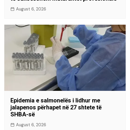
August 6, 2026
Epidemia e salmonelës i lidhur me
jalapenos përhapet në 27 shtete të
SHBA-së
August 6, 2026