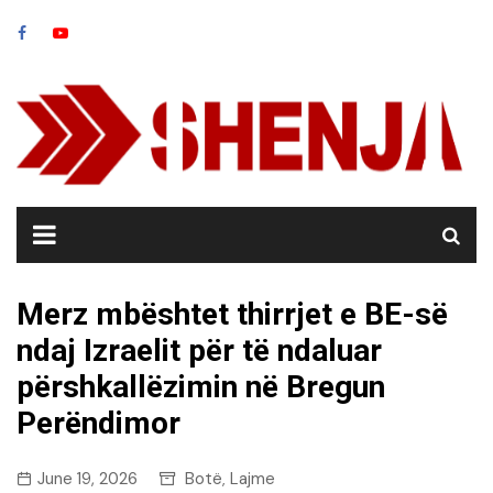
Skip
to
content
Merz mbështet thirrjet e BE-së
ndaj Izraelit për të ndaluar
përshkallëzimin në Bregun
Perëndimor
June 19, 2026
Botë
Lajme
,