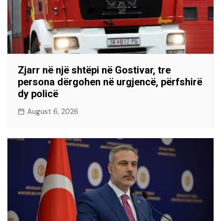
Zjarr në një shtëpi në Gostivar, tre
persona dërgohen në urgjencë, përfshirë
dy policë
August 6, 2026