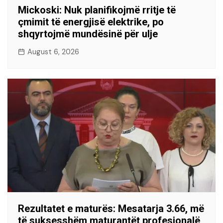
Mickoski: Nuk planifikojmë rritje të
çmimit të energjisë elektrike, po
shqyrtojmë mundësinë për ulje
August 6, 2026
Rezultatet e maturës: Mesatarja 3.66, më
të suksesshëm maturantët profesionalë