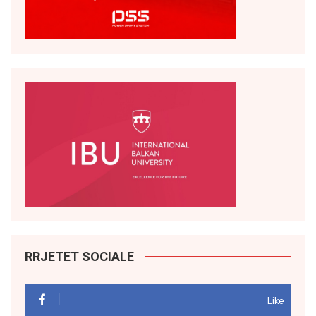
RRJETET SOCIALE
Like