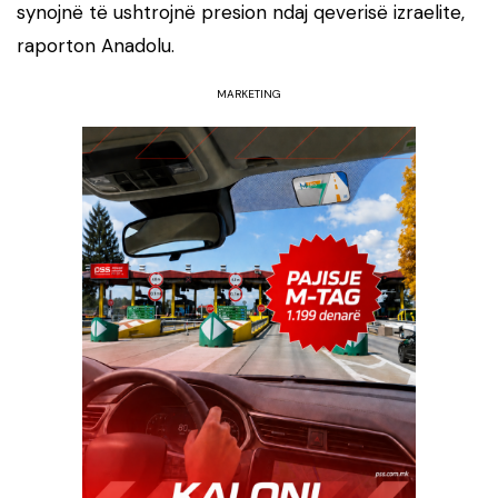
synojnë të ushtrojnë presion ndaj qeverisë izraelite,
raporton Anadolu.
MARKETING