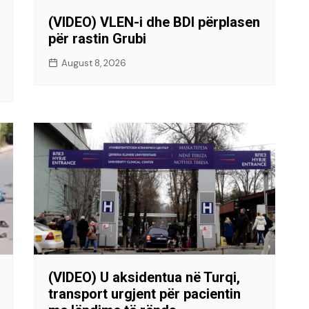
(VIDEO) VLEN-i dhe BDI përplasen
për rastin Grubi
August 8, 2026
(VIDEO) U aksidentua në Turqi,
transport urgjent për pacientin