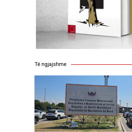
Të ngjajshme