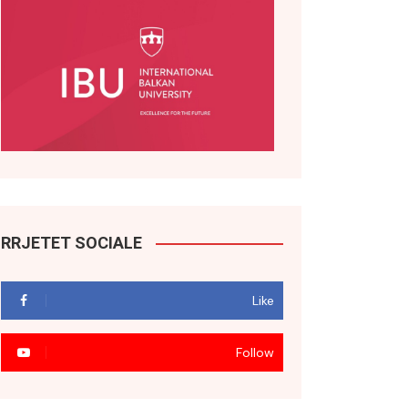
RRJETET SOCIALE
Like
Follow