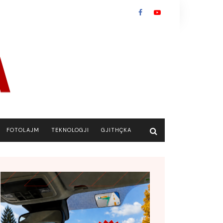
FOTOLAJM
TEKNOLOGJI
GJITHÇKA