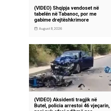
(VIDEO) Shqipja vendoset në
tabelën në Tabanoc, por me
gabime drejtëshkrimore
August 8, 2026
(VIDEO) Aksidenti tragjik në
Butel, policia arrestoi 46 vjeçarin,