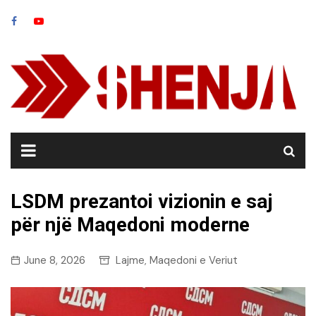
Skip
to
content
LSDM prezantoi vizionin e saj
për një Maqedoni moderne
June 8, 2026
Lajme
Maqedoni e Veriut
,