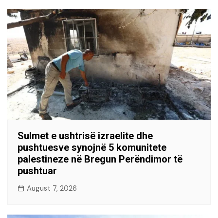
Sulmet e ushtrisë izraelite dhe
pushtuesve synojnë 5 komunitete
palestineze në Bregun Perëndimor të
pushtuar
August 7, 2026