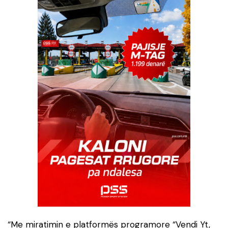
“Me miratimin e platformës programore “Vendi Yt,