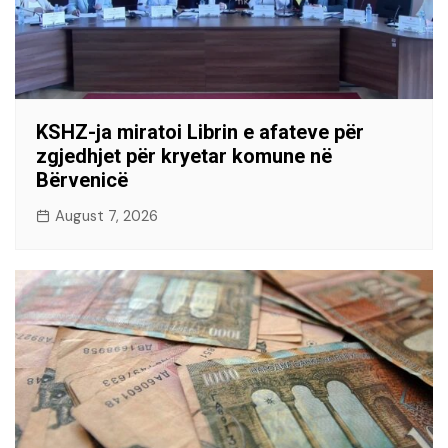
KSHZ-ja miratoi Librin e afateve për
zgjedhjet për kryetar komune në
Bërvenicë
August 7, 2026