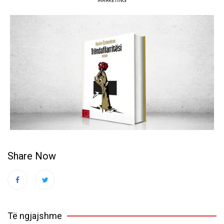
MARKETING
Share Now
Të ngjajshme