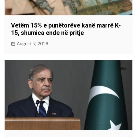
Vetëm 15% e punëtorëve kanë marrë K-
15, shumica ende në pritje
August 7, 2026