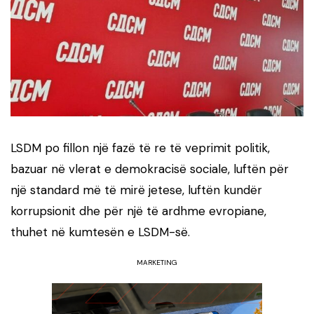
LSDM po fillon një fazë të re të veprimit politik,
bazuar në vlerat e demokracisë sociale, luftën për
një standard më të mirë jetese, luftën kundër
korrupsionit dhe për një të ardhme evropiane,
thuhet në kumtesën e LSDM-së.
MARKETING