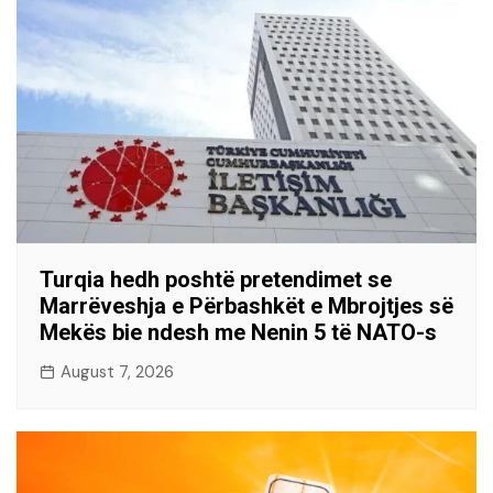
Turqia hedh poshtë pretendimet se
Marrëveshja e Përbashkët e Mbrojtjes së
Mekës bie ndesh me Nenin 5 të NATO-s
August 7, 2026