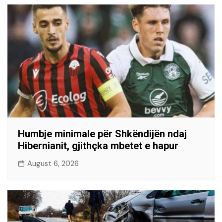
Humbje minimale për Shkëndijën ndaj
Hibernianit, gjithçka mbetet e hapur
August 6, 2026