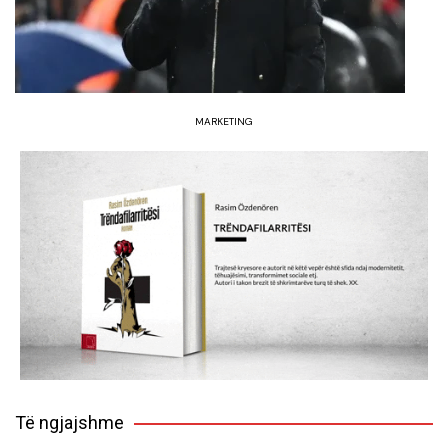
MARKETING
Të ngjajshme