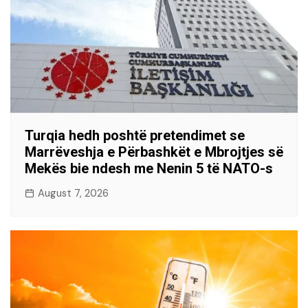
Turqia hedh poshtë pretendimet se
Marrëveshja e Përbashkët e Mbrojtjes së
Mekës bie ndesh me Nenin 5 të NATO-s
August 7, 2026