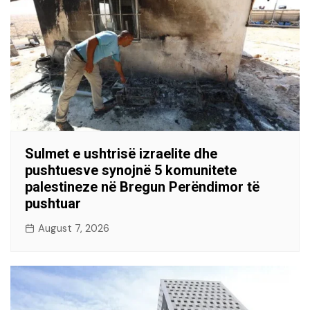
Sulmet e ushtrisë izraelite dhe
pushtuesve synojnë 5 komunitete
palestineze në Bregun Perëndimor të
pushtuar
August 7, 2026