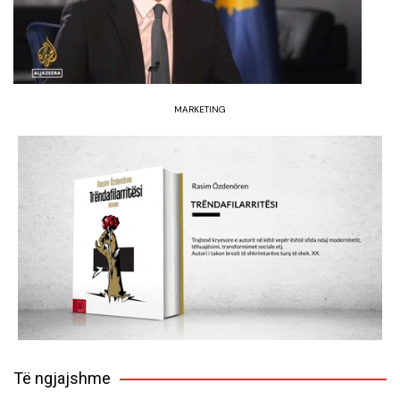
MARKETING
Të ngjajshme