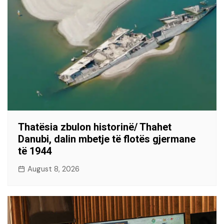
Thatësia zbulon historinë/ Thahet
Danubi, dalin mbetje të flotës gjermane
të 1944
August 8, 2026