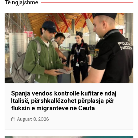
Të ngjajshme
Spanja vendos kontrolle kufitare ndaj
Italisë, përshkallëzohet përplasja për
fluksin e migrantëve në Ceuta
August 8, 2026