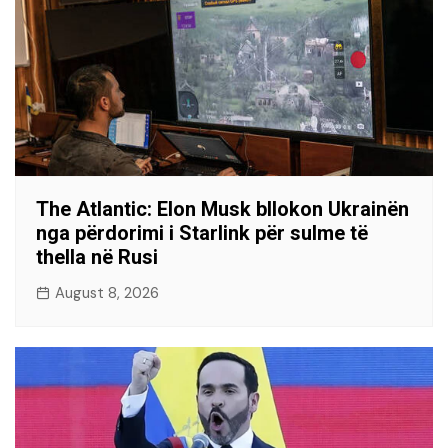
The Atlantic: Elon Musk bllokon Ukrainën
nga përdorimi i Starlink për sulme të
thella në Rusi
August 8, 2026