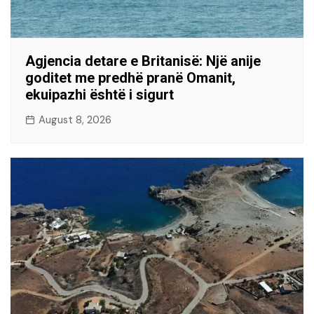
Agjencia detare e Britanisë: Një anije
goditet me predhë pranë Omanit,
ekuipazhi është i sigurt
August 8, 2026