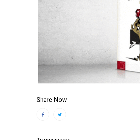
Share Now
Të ngjajshme