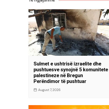
Sulmet e ushtrisë izraelite dhe
pushtuesve synojnë 5 komunitete
palestineze në Bregun
Perëndimor të pushtuar
August 7, 2026