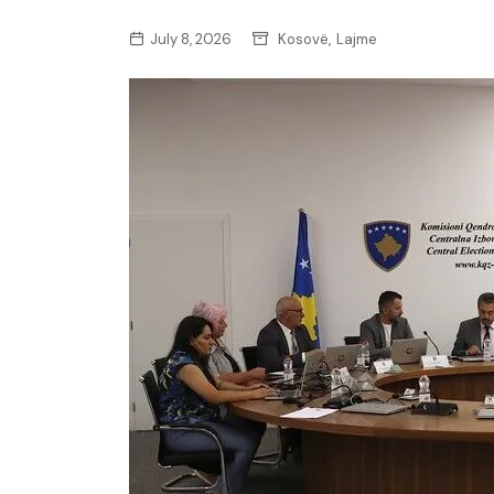
,
July 8, 2026
Kosovë
Lajme