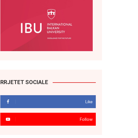
RRJETET SOCIALE
Like
Follow