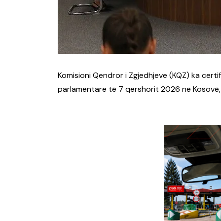
Komisioni Qendror i Zgjedhjeve (KQZ) ka certi
parlamentare të 7 qershorit 2026 në Kosovë,