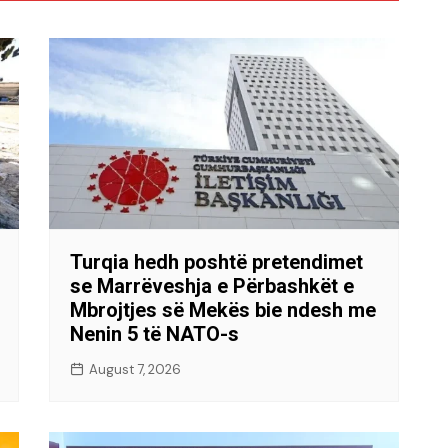
Turqia hedh poshtë pretendimet
se Marrëveshja e Përbashkët e
Mbrojtjes së Mekës bie ndesh me
Nenin 5 të NATO-s
August 7, 2026