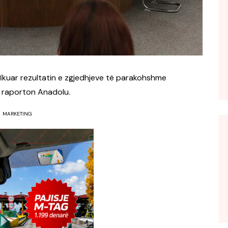
fikuar rezultatin e zgjedhjeve të parakohshme
 raporton Anadolu.
MARKETING