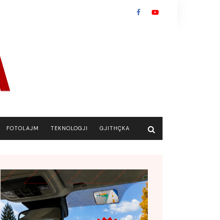
FOTOLAJM
TEKNOLOGJI
GJITHÇKA