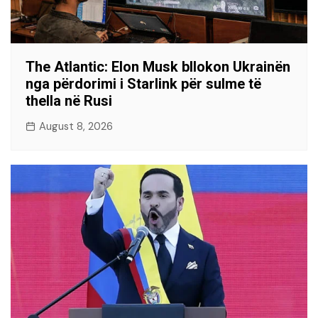
The Atlantic: Elon Musk bllokon Ukrainën
nga përdorimi i Starlink për sulme të
thella në Rusi
August 8, 2026