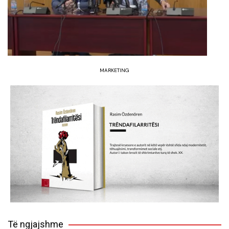
MARKETING
Të ngjajshme