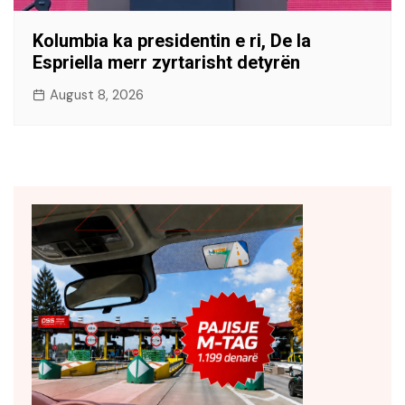
Kolumbia ka presidentin e ri, De la
Espriella merr zyrtarisht detyrën
August 8, 2026