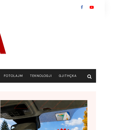
FOTOLAJM
TEKNOLOGJI
GJITHÇKA