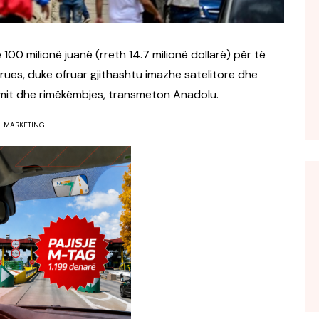
00 milionë juanë (rreth 14.7 milionë dollarë) për të
ues, duke ofruar gjithashtu imazhe satelitore dhe
mit dhe rimëkëmbjes, transmeton Anadolu.
MARKETING