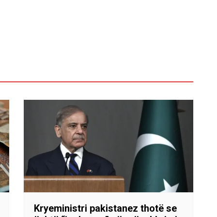
Kryeministri pakistanez thotë se