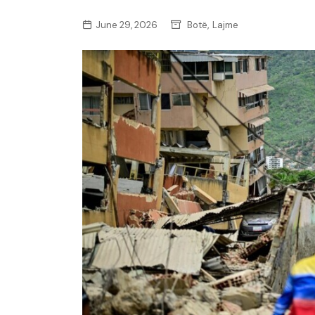
,
June 29, 2026
Botë
Lajme