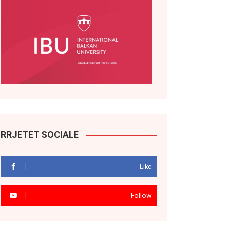
RRJETET SOCIALE
Like
Follow