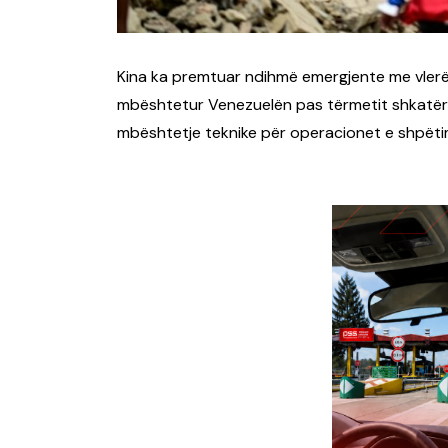
Kina ka premtuar ndihmë emergjente me vlerë 1
mbështetur Venezuelën pas tërmetit shkatërr
mbështetje teknike për operacionet e shpëti