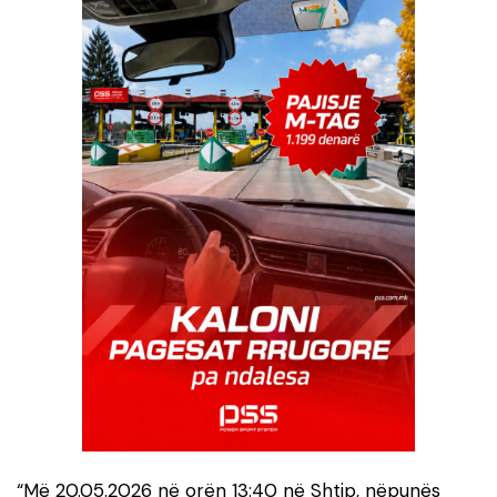
“Më 20.05.2026 në orën 13:40 në Shtip, nëpunës