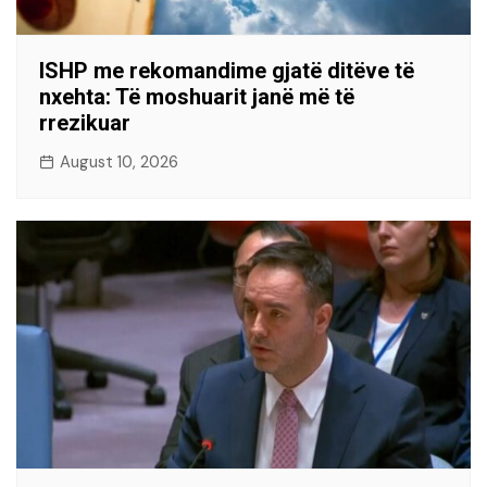
ISHP me rekomandime gjatë ditëve të
nxehta: Të moshuarit janë më të
rrezikuar
August 10, 2026