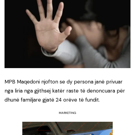
MPB Maqedoni njofton se dy persona janë privuar
nga liria nga gjithsej katër raste të denoncuara për
dhunë familjare gjatë 24 orëve të fundit.
MARKETING