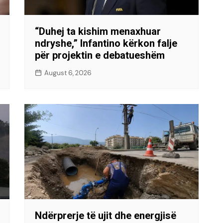
“Duhej ta kishim menaxhuar
ndryshe,” Infantino kërkon falje
për projektin e debatueshëm
August 6, 2026
Ndërprerje të ujit dhe energjisë