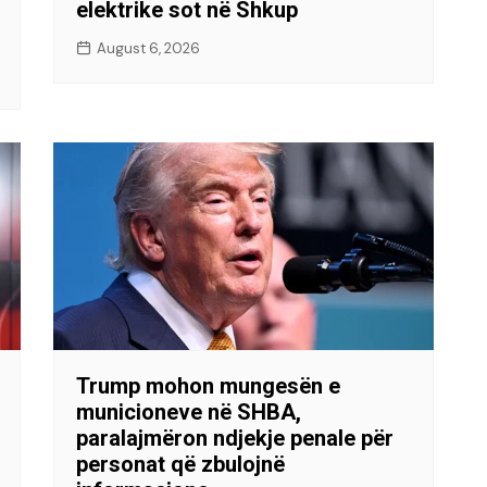
elektrike sot në Shkup
August 6, 2026
Trump mohon mungesën e
municioneve në SHBA,
paralajmëron ndjekje penale për
personat që zbulojnë