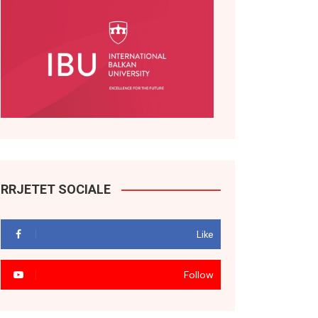
RRJETET SOCIALE
Like
Follow