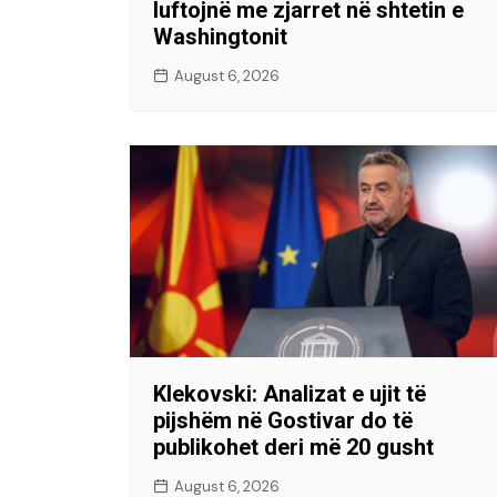
luftojnë me zjarret në shtetin e
Washingtonit
August 6, 2026
Klekovski: Analizat e ujit të
pijshëm në Gostivar do të
publikohet deri më 20 gusht
August 6, 2026