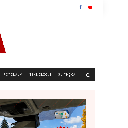
FOTOLAJM
TEKNOLOGJI
GJITHÇKA