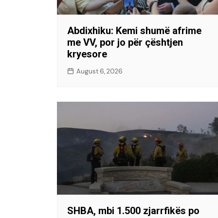
Abdixhiku: Kemi shumë afrime
me VV, por jo për çështjen
kryesore
August 6, 2026
SHBA, mbi 1.500 zjarrfikës po